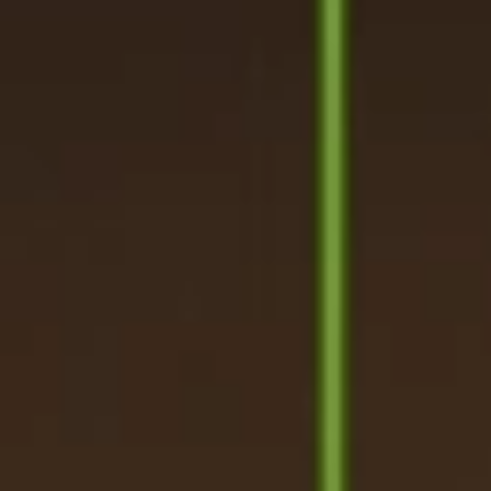
Emissões
Energia
Renovável
Engajamento com
as comunidades