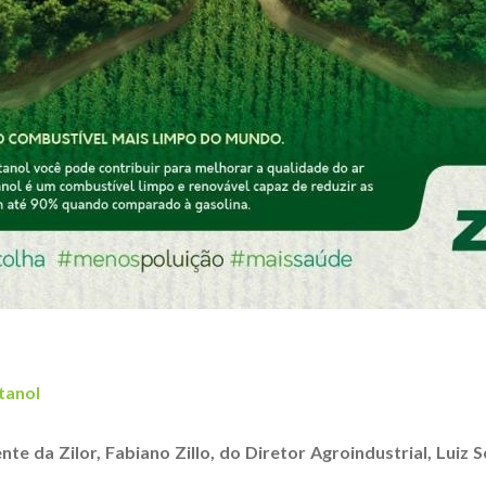
tanol
e da Zilor, Fabiano Zillo, do Diretor Agroindustrial, Luiz S