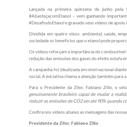
Lançada na primeira quinzena de junho pela
#AbasteçacomEtanol – vem ganhando importantes 
#DesafiodoEtanol e gravado seus vídeos de apoio
Dividida em quatro eixos: ambiental, saúde, em
sociedade os benefícios que o etanol pode proporc
Os vídeos reforçam a importância do combustível l
redução das emissões dos gases do efeito estufa e
A campanha foi idealizada em nível nacional dian
social. A iniciativa chama a atenção também para a
Para o Presidente da Zilor, Fabiano Zillo, o se
genuinamente brasileiro capaz de mudar a realid
reduzir as emissões de CO2 em até 90% quando co
Confira nos vídeos abaixo as mensagens das nossas
Presidente da Zilor, Fabiano Zillo