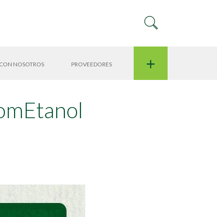
+
 CON NOSOTROS
PROVEEDORES
comEtanol