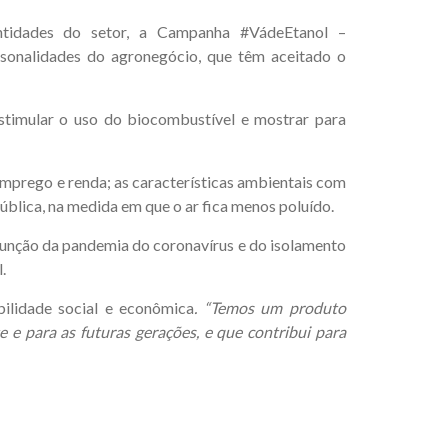
ntidades do setor, a Campanha #VádeEtanol –
rsonalidades do agronegócio, que têm aceitado o
stimular o uso do biocombustível e mostrar para
emprego e renda; as características ambientais com
blica, na medida em que o ar fica menos poluído.
função da pandemia do coronavírus e do isolamento
.
bilidade social e econômica
. “Temos um produto
e para as futuras gerações, e que contribui para