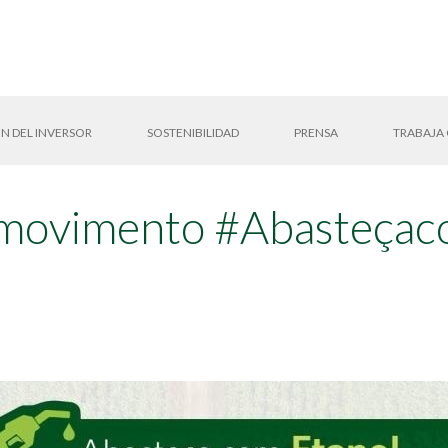
N DEL INVERSOR
SOSTENIBILIDAD
PRENSA
TRABAJA
do movimento #Abasteça