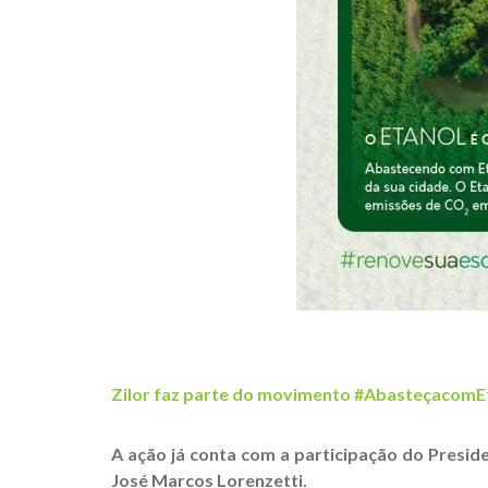
Zilor faz parte do movimento #AbasteçacomE
A ação já conta com a participação do President
José Marcos Lorenzetti.