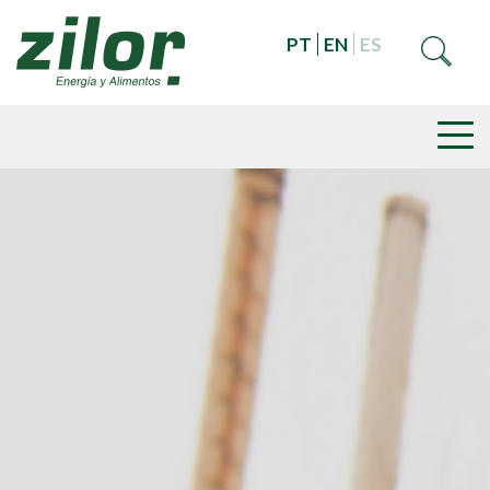
PT
EN
ES