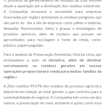
O processo de gerenciamento de resíduos da Zilor envolve
desde a separação até a destinação dos resíduos industriais.
A Companhia armazena e encaminha para empresas
licenciadas por órgãos ambientais os resíduos perigosos que
são parte do dia a dia da empresa, como pilhas e baterias,
lâmpadas fluorescentes, óleos e graxas e embalagens de
produtos químicos, além de resíduos que possam ser
aproveitados para reciclagem e fonte de renda, como
plástico, papel e papelão.
Para o analista de Preservação Ambiental, Vinícius Lima, que
acompanhou a ação
«a iniciativa, além de destinar
corretamente os resíduos gerados em nossas
operações proporcionará renda para muitas famílias da
região.»
A Zilor reutiliza 99,97% dos resíduos do processo agrícola e
industrial em relação ao total gerado, o que contribui para a
sustentabilidade do negócio. A Companhia tem como um dos
valores a preservação do meio ambiente e ações como essa