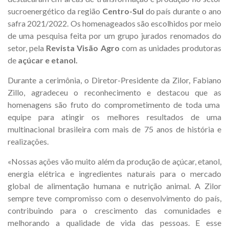
sucroenergético da região
Centro-Sul
do país durante o ano
safra 2021/2022. Os homenageados são escolhidos por meio
de uma pesquisa feita por um grupo jurados renomados do
setor, pela
Revista Visão Agro
com as unidades produtoras
de
açúcar e etanol.
Durante a cerimônia, o Diretor-Presidente da Zilor, Fabiano
Zillo, agradeceu o reconhecimento e destacou que as
homenagens são fruto do comprometimento de toda uma
equipe para atingir os melhores resultados de uma
multinacional brasileira com mais de 75 anos de história e
realizações.
«Nossas ações vão muito além da produção de açúcar, etanol,
energia elétrica e ingredientes naturais para o mercado
global de alimentação humana e nutrição animal. A Zilor
sempre teve compromisso com o desenvolvimento do país,
contribuindo para o crescimento das comunidades e
melhorando a qualidade de vida das pessoas. E esse