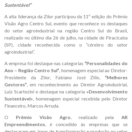
Sustentável”
A alta liderança da Zilor participou da 11º edição do Prêmio
Visão Agro Centro Sul, evento que reconhece os destaques
do setor agroindustrial na região Centro Sul do Brasil,
realizado no último dia 26 de julho, na cidade de Piracicaba
(SP), cidade reconhecida como o “cérebro do setor
agroindustrial”.
A empresa foi destaque nas categorias
“Personalidades do
Ano – Região Centro Sul”
, homenagem especial ao Diretor-
Presidente da Zilor, Fabiano José Zillo,
“Melhores
Gestores”
, em reconhecimento ao Diretor Agroindustrial,
Luiz Scartezini e destaque na categoria
«Desenvolvimento
Sustentável»
, homenagem especial recebida pelo Diretor
Financeiro, Marcos Arruda.
O
Prêmio Visão Agro
, realizado pela
AR
Empreendimentos
, é concedido às empresas que se
destacaram em áreas de transformação e produção no setor