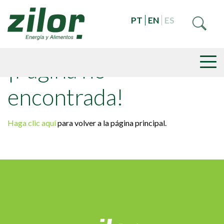
PT
EN
ES
¡Página no
encontrada!
Haga clic aquí
para volver a la página principal.