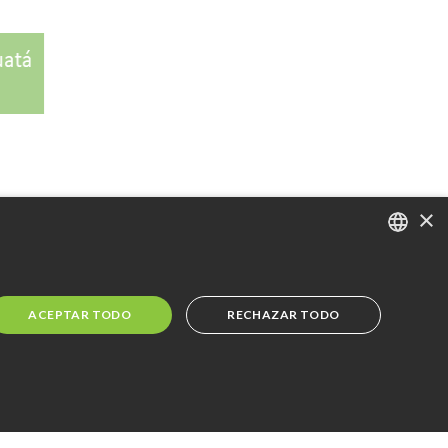
×
PORTUGUESE
ENGLISH
ACEPTAR TODO
RECHAZAR TODO
SPANISH