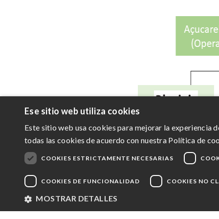
Ese sitio web utiliza cookies
Este sitio web usa cookies para mejorar la experiencia de
todas las cookies de acuerdo con nuestra Política de coo
COOKIES ESTRICTAMENTE NECESARIAS
COOK
Fecha base: mayo / 2020
COOKIES DE FUNCIONALIDAD
COOKIES NO C
MOSTRAR DETALLES