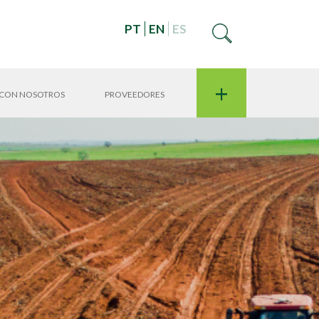
PT
EN
ES
+
 CON NOSOTROS
PROVEEDORES