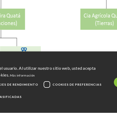
l usuario. Al utilizar nuestro sitio web, usted acepta
kies.
Más información
IES DE RENDIMIENTO
COOKIES DE PREFERENCIAS
LASIFICADAS
Mapa del sitio