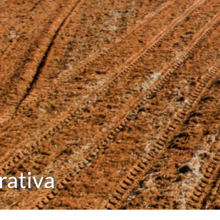
rativa