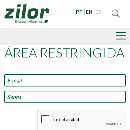
PT
EN
ES
ÁREA RESTRINGIDA