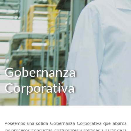
Gobernanza
Corporativa
Poseemos una sólida Gobernanza Corporativa que abarca
los procesos, conductas, costumbres y políticas a partir de la