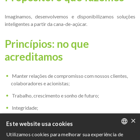
Imaginamos, desenvolvemos e disponibilizamos soluções
inteligentes a partir da cana-de-açúcar.
Princípios: no que
acreditamos
Manter relações de compromisso com nossos clientes,
colaboradores e acionistas;
Trabalho, crescimento e sonho de futuro;
Integridade;
×
Austeridade;
Este website usa cookies
Aprender sempre;
Utilizamos cookies para melhorar sua experiência de
PORTUGUESE