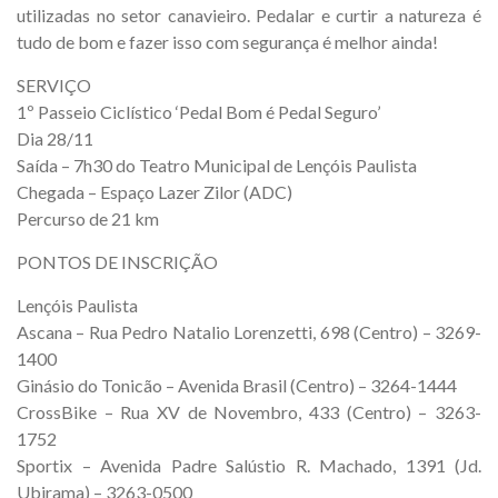
utilizadas no setor canavieiro. Pedalar e curtir a natureza é
tudo de bom e fazer isso com segurança é melhor ainda!
SERVIÇO
1º Passeio Ciclístico ‘Pedal Bom é Pedal Seguro’
Dia 28/11
Saída – 7h30 do Teatro Municipal de Lençóis Paulista
Chegada – Espaço Lazer Zilor (ADC)
Percurso de 21 km
PONTOS DE INSCRIÇÃO
Lençóis Paulista
Ascana – Rua Pedro Natalio Lorenzetti, 698 (Centro) – 3269-
1400
Ginásio do Tonicão – Avenida Brasil (Centro) – 3264-1444
CrossBike – Rua XV de Novembro, 433 (Centro) – 3263-
1752
Sportix – Avenida Padre Salústio R. Machado, 1391 (Jd.
Ubirama) – 3263-0500