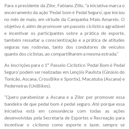
Para o presidente da Zilor, Fabiano Zillo, “a iniciativa marca o
encerramento da ação ‘Pedal bom é Pedal Seguro’, que iniciou
no mês de maio, em virtude da Campanha Maio Amarelo. O
objetivo é, além de promover um passeio ciclístico agradável
e incentivar os participantes sobre a prática do esporte,
também ressaltar a conscientização e a prática de atitudes
seguras nas rodovias, tanto dos condutores de veículos
quanto dos ciclistas, ao compartilharem a mesma estrada.”
As inscrições para o 1º Passeio Ciclístico ‘Pedal Bom é Pedal
Seguro’ podem ser realizadas em Lençóis Paulista (Ginásio do
Tonicão, Ascana, CrossBike e Sportix), Macatuba (Ascana) e
Pederneiras (UniBikes).
“Quero parabenizar a Ascana e a Zilor por promover essa
bandeira de que pedal bom é pedal seguro. Até porque essa
iniciativa está em consonância com todas as ações
desenvolvidas pela Secretaria de Esportes e Recreação para
incentivar o ciclismo como esporte e lazer, sempre se