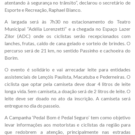
atentando à segurança no trânsito”, declarou o secretário de
Esporte e Recreação, Raphael Blanco.
A largada será às 7h30 no estacionamento do Teatro
Municipal “Adélia Lorenzetti” e a chegada no Espaço Lazer
Zilor (ADC) onde os ciclistas serão recepcionados com
lanches, frutas, caldo de cana gelado e sorteio de brindes. O
percurso será de 21 km, no sentido Passinho e cachoeira do
Borim.
O evento é solidário e vai arrecadar leite para entidades
assistenciais de Lençóis Paulista, Macatuba e Pederneiras. O
ciclista que optar pela camiseta deve doar 4 litros de leite
longa vida. Sem camiseta, a doação será de 2 litros de leite. O
leite deve ser doado no ato da inscrição. A camiseta será
entregue no dia do passeio.
A Campanha ‘Pedal Bom é Pedal Seguro’ tem como objetivo
levar informações aos motoristas e ciclistas da região para
que redobrem a atenção, principalmente nas estradas