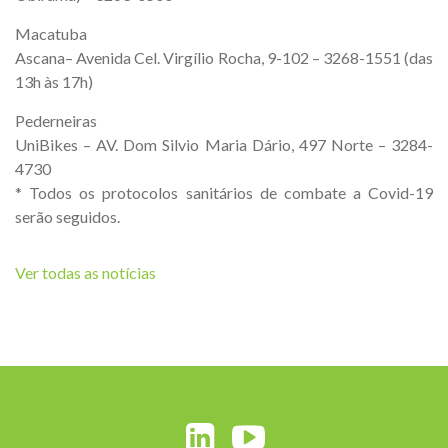
Macatuba
Ascana– Avenida Cel. Virgílio Rocha, 9-102 – 3268-1551 (das
13h às 17h)
Pederneiras
UniBikes – AV. Dom Silvio Maria Dário, 497 Norte – 3284-
4730
* Todos os protocolos sanitários de combate a Covid-19
serão seguidos.
Ver todas as notícias