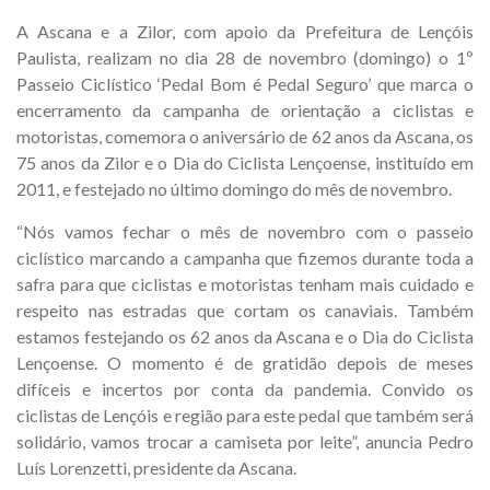
A Ascana e a Zilor, com apoio da Prefeitura de Lençóis
Paulista, realizam no dia 28 de novembro (domingo) o 1º
Passeio Ciclístico ‘Pedal Bom é Pedal Seguro’ que marca o
encerramento da campanha de orientação a ciclistas e
motoristas, comemora o aniversário de 62 anos da Ascana, os
75 anos da Zilor e o Dia do Ciclista Lençoense, instituído em
2011, e festejado no último domingo do mês de novembro.
“Nós vamos fechar o mês de novembro com o passeio
ciclístico marcando a campanha que fizemos durante toda a
safra para que ciclistas e motoristas tenham mais cuidado e
respeito nas estradas que cortam os canaviais. Também
estamos festejando os 62 anos da Ascana e o Dia do Ciclista
Lençoense. O momento é de gratidão depois de meses
difíceis e incertos por conta da pandemia. Convido os
ciclistas de Lençóis e região para este pedal que também será
solidário, vamos trocar a camiseta por leite”, anuncia Pedro
Luís Lorenzetti, presidente da Ascana.