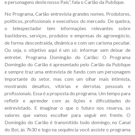
e personagens deste nosso País”, fala o Carlão da Publique.
No Programa, Carlão entrevista grandes nomes. Produtores,
políticos, profissionais e executivos do mercado. De quebra,
o telespectador tem informações relevantes sobre
bastidores, serviços, produtos e empresas do agronegócio,
de forma descontraída, dinâmica e com um carisma peculiar.
Ou seja, o objetivo aqui é um só: informar sem deixar de
entreter. Programa Domingão do Carlão: O Programa
Domingão do Carlão é apresentado pelo Carlão da Publique
e sempre traz uma entrevista de fundo com um personagem
importante do setor, mas com um olhar mais intimista,
mostrando desafios, vitórias e derrotas pessoais e
profissionais. Essa é a proposta do programa. Um tempo para
refletir e aprender com as lições e dificuldades do
entrevistado. E imaginar o que o futuro nos reserva, os
valores que vamos escolher para seguir em frente. O
Domingão do Carlão é transmitido todo domingo, no Canal
do Boi, às 7h30 e logo na sequência você assiste o programa