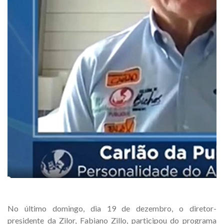
No último domingo, dia 19 de dezembro, o diretor-
presidente da Zilor, Fabiano Zillo, participou do programa