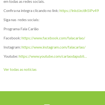
em todas as redes sociais.
Confira na integra clicando no link:
https://lnkd.in/dh5iPv49
Siga nas redes sociais:
Programa Fala Carlão
Facebook:
https://www.facebook.com/falacarlao/
Instagram:
https://www.instagram.com/falacarlao/
Youtube:
https://www.youtube.com/carlaodapubli…
Ver todas as notícias