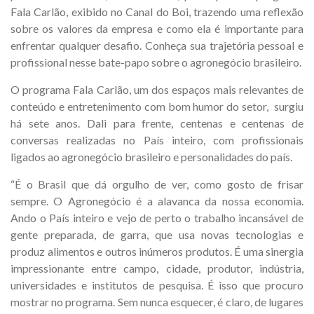
Fala Carlão, exibido no Canal do Boi, trazendo uma reflexão
sobre os valores da empresa e como ela é importante para
enfrentar qualquer desafio.
Conheça sua trajetória pessoal e
profissional nesse bate-papo sobre o agronegócio brasileiro.
O programa Fala Carlão, um dos espaços mais relevantes de
conteúdo e entretenimento com bom humor do setor, surgiu
há sete anos. Dali para frente, centenas e centenas de
conversas realizadas no País inteiro, com profissionais
ligados ao agronegócio brasileiro e personalidades do país.
“É o Brasil que dá orgulho de ver, como gosto de frisar
sempre. O Agronegócio é a alavanca da nossa economia.
Ando o País inteiro e vejo de perto o trabalho incansável de
gente preparada, de garra, que usa novas tecnologias e
produz alimentos e outros inúmeros produtos. É uma sinergia
impressionante entre campo, cidade, produtor, indústria,
universidades e institutos de pesquisa. É isso que procuro
mostrar no programa. Sem nunca esquecer, é claro, de lugares