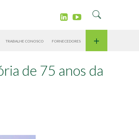
+
TRABALHE CONOSCO
FORNECEDORES
ória de 75 anos da