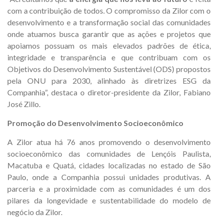
com a contribuição de todos. O compromisso da Zilor com o
desenvolvimento e a transformação social das comunidades
onde atuamos busca garantir que as ações e projetos que
apoiamos possuam os mais elevados padrões de ética,
integridade e transparência e que contribuam com os
Objetivos do Desenvolvimento Sustentável (ODS) propostos
pela ONU para 2030, alinhado às diretrizes ESG da
Companhia”, destaca o diretor-presidente da Zilor, Fabiano
José Zillo.
Promoção do Desenvolvimento Socioeconômico
A Zilor atua há 76 anos promovendo o desenvolvimento
socioeconômico das comunidades de Lençóis Paulista,
Macatuba e Quatá, cidades localizadas no estado de São
Paulo, onde a Companhia possui unidades produtivas. A
parceria e a proximidade com as comunidades é um dos
pilares da longevidade e sustentabilidade do modelo de
negócio da Zilor.