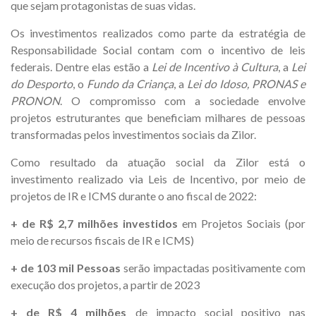
que sejam protagonistas de suas vidas.
Os investimentos realizados como parte da estratégia de
Responsabilidade Social contam com o incentivo de leis
federais. Dentre elas estão a
Lei de Incentivo à Cultura
, a
Lei
do Desporto
, o
Fundo da Criança
, a
Lei do Idoso, PRONAS e
PRONON
. O compromisso com a sociedade envolve
projetos estruturantes que beneficiam milhares de pessoas
transformadas pelos investimentos sociais da Zilor.
Como resultado da atuação social da Zilor está o
investimento realizado via Leis de Incentivo, por meio de
projetos de IR e ICMS durante o ano fiscal de 2022:
+ de R$ 2,7 milhões investidos
em Projetos Sociais (por
meio de recursos fiscais de IR e ICMS)
+ de 103 mil Pessoas
serão impactadas positivamente com
execução dos projetos, a partir de 2023
+ de R$ 4 milhões
de impacto social positivo nas