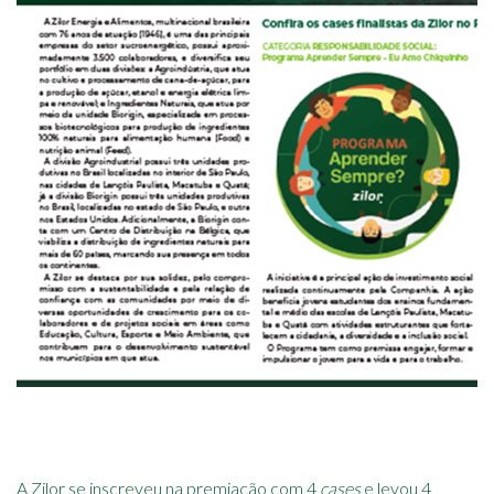
A Zilor se inscreveu na premiação com 4
cases
e levou 4