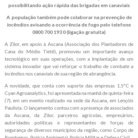
possibilitando ação rápida das brigadas em canaviais
A população também pode colaborar na prevenção de
incêndios avisando a ocorrência de fogo pelo telefone
0800 700 193 0 (ligação gratuita)
A Zilor, em apoio à Ascana (Associação dos Plantadores de
Cana do Médio Tietê), promoveu um importante avanço
tecnológico em suas operações, com a implantação de um
sistema inovador que vai reforçar o trabalho de combate a
incêndios nos canaviais de sua região de abrangência.
A novidade, que conta com suporte das empresas 1.5ºC e
Cyan Agroanalytics, foi apresentada na manhã de quinta-feira
(7), em um evento realizado na sede da Ascana, em Lençóis
Paulista. O lançamento contou com a presença de associados
da Ascana, da Zilor, parceiros agrícolas, empresários,
autoridades políticas e representantes de forças de
segurança de diversos municípios da região, como Corpo de
Bombeiros, Polícia Ambiental, Polícia Militar e Defesa Civil.