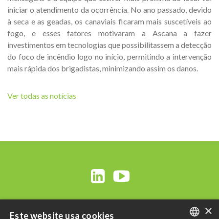
iniciar o atendimento da ocorrência. No ano passado, devido
à seca e as geadas, os canaviais ficaram mais suscetíveis ao
fogo, e esses fatores motivaram a Ascana a fazer
investimentos em tecnologias que possibilitassem a detecção
do foco de incêndio logo no início, permitindo a intervenção
mais rápida dos brigadistas, minimizando assim os danos.
Ver todas as notícias
×
Este website usa cookies