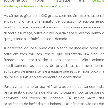
equipamentos foram instalados em
Lençóis
Paulista
,
Pederneiras
,
Borebi
e
Pratânia
.
As câmeras giram em 360 graus, com movimento rotacional,
e cada giro tem um minuto de duração. O equipamento
também tem a movimentação vertical e, quando uma câmera
detecta a fumaça, outra é direcionada para o mesmo ponto, o
que garante a definição da coordenada.
A detecção do local onde está o foco de incêndio pode ser
feita em três minutos. Assim que detectado um sinal de
fumaça, os controladores do sistema vão acionar
imediatamente as equipes de brigadistas por meio de um
aplicativo de mensagens e a equipe que estiver mais próxima
do local vai iniciar o atendimento da ocorrência.
Para a Zilor, começar sua 76ª safra podendo contar com esta
ferramenta de ponta e de alta tecnologia é importante para o
combate aos focos de incêndio. “A maior parte das
ocorrências de incêndio é criminosa e as câmeras vão nos dar