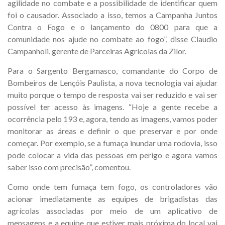
agilidade no combate e a possibilidade de identificar quem
foi o causador. Associado a isso, temos a Campanha Juntos
Contra o Fogo e o lançamento do 0800 para que a
comunidade nos ajude no combate ao fogo”, disse Claudio
Campanholi, gerente de Parceiras Agrícolas da Zilor.
Para o Sargento Bergamasco, comandante do Corpo de
Bombeiros de Lençóis Paulista, a nova tecnologia vai ajudar
muito porque o tempo de resposta vai ser reduzido e vai ser
possível ter acesso às imagens. “Hoje a gente recebe a
ocorrência pelo 193 e, agora, tendo as imagens, vamos poder
monitorar as áreas e definir o que preservar e por onde
começar. Por exemplo, se a fumaça inundar uma rodovia, isso
pode colocar a vida das pessoas em perigo e agora vamos
saber isso com precisão”, comentou.
Como onde tem fumaça tem fogo, os controladores vão
acionar imediatamente as equipes de brigadistas das
agrícolas associadas por meio de um aplicativo de
mensagens e a equipe que estiver mais próxima do local vai