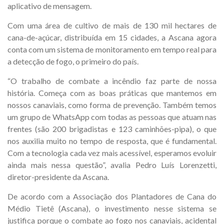
aplicativo de mensagem.
Com uma área de cultivo de mais de 130 mil hectares de
cana-de-açúcar, distribuída em 15 cidades, a Ascana agora
conta com um sistema de monitoramento em tempo real para
a detecção de fogo, o primeiro do país.
“O trabalho de combate a incêndio faz parte de nossa
história. Começa com as boas práticas que mantemos em
nossos canaviais, como forma de prevenção. Também temos
um grupo de WhatsApp com todas as pessoas que atuam nas
frentes (são 200 brigadistas e 123 caminhões-pipa), o que
nos auxilia muito no tempo de resposta, que é fundamental.
Com a tecnologia cada vez mais acessível, esperamos evoluir
ainda mais nessa questão”, avalia Pedro Luís Lorenzetti,
diretor-presidente da Ascana.
De acordo com a Associação dos Plantadores de Cana do
Médio Tietê (Ascana), o investimento nesse sistema se
justifica porque o combate ao fogo nos canaviais, acidental