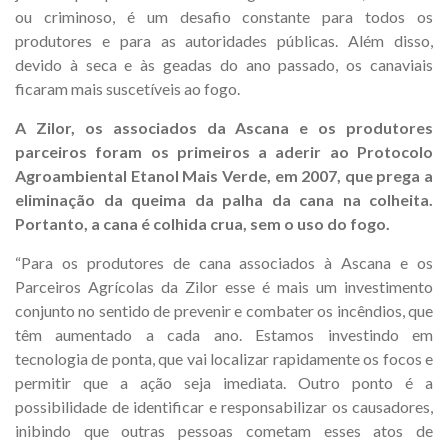
ou criminoso, é um desafio constante para todos os
produtores e para as autoridades públicas. Além disso,
devido à seca e às geadas do ano passado, os canaviais
ficaram mais suscetíveis ao fogo.
A Zilor, os associados da Ascana e os produtores
parceiros foram os primeiros a aderir ao Protocolo
Agroambiental Etanol Mais Verde, em 2007, que prega a
eliminação da queima da palha da cana na colheita.
Portanto, a cana é colhida crua, sem o uso do fogo.
“Para os produtores de cana associados à Ascana e os
Parceiros Agrícolas da Zilor esse é mais um investimento
conjunto no sentido de prevenir e combater os incêndios, que
têm aumentado a cada ano. Estamos investindo em
tecnologia de ponta, que vai localizar rapidamente os focos e
permitir que a ação seja imediata. Outro ponto é a
possibilidade de identificar e responsabilizar os causadores,
inibindo que outras pessoas cometam esses atos de