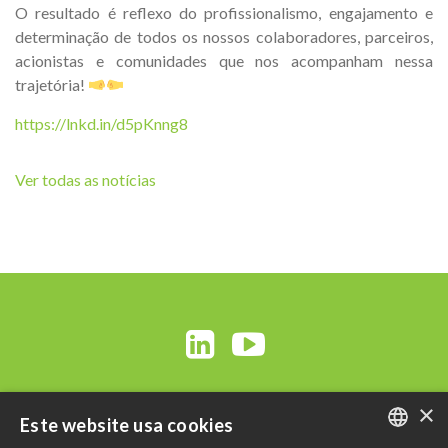
O resultado é reflexo do profissionalismo, engajamento e
determinação de todos os nossos colaboradores, parceiros,
acionistas e comunidades que nos acompanham nessa
trajetória!
https://lnkd.in/d5pKnng8
Ver todas as notícias
×
Este website usa cookies