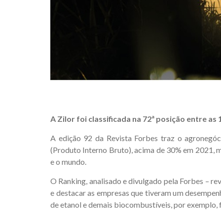
A Zilor foi classificada na 72ª posição entre 
A edição 92 da Revista Forbes traz o agronegóc
(Produto Interno Bruto), acima de 30% em 2021, m
e o mundo.
O Ranking, analisado e divulgado pela Forbes – 
e destacar as empresas que tiveram um desempenh
de etanol e demais biocombustíveis, por exemplo