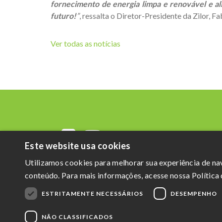
fornecimento de energia limpa e renovável e al
futuro!
”
, ressalta o Diretor-Presidente da Zilor, Fa
Ver todas as notícias
Este website usa cookies
Utilizamos cookies para melhorar sua experiência de n
conteúdo. Para mais informações, acesse nossa Política 
ESTRITAMENTE NECESSÁRIOS
DESEMPENHO
NÃO CLASSIFICADOS