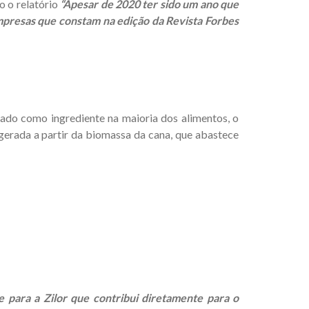
o o relatório
“Apesar de 2020 ter sido um ano que
presas que constam na edição da Revista Forbes
izado como ingrediente na maioria dos alimentos, o
gerada a partir da biomassa da cana, que abastece
 para a Zilor que contribui diretamente para o