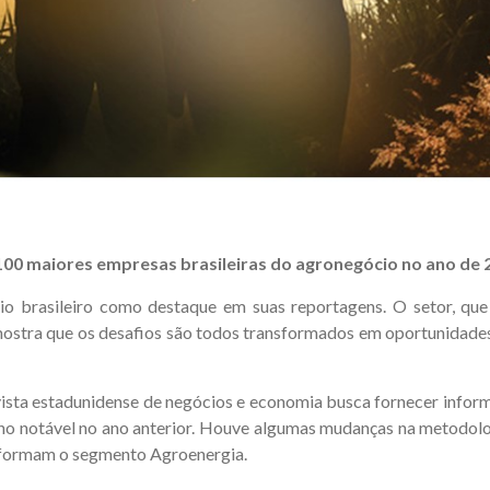
as 100 maiores empresas brasileiras do agronegócio no ano de
io brasileiro como destaque em suas reportagens. O setor, qu
ostra que os desafios são todos transformados em oportunidades 
revista estadunidense de negócios e economia busca fornecer inf
o notável no ano anterior. Houve algumas mudanças na metodolo
, formam o segmento Agroenergia.