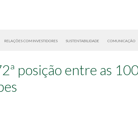
RELAÇÕES COM INVESTIDORES
SUSTENTABILIDADE
COMUNICAÇÃO
 72ª posição entre as 10
rbes