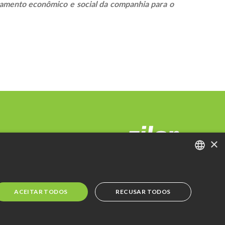
onamento econômico e social da companhia para o
×
PORTUGUESE
ENGLISH
ACEITAR TODOS
RECUSAR TODOS
SPANISH