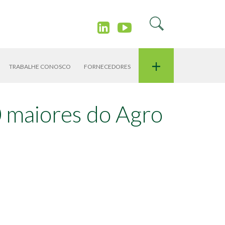
+
TRABALHE CONOSCO
FORNECEDORES
0 maiores do Agro