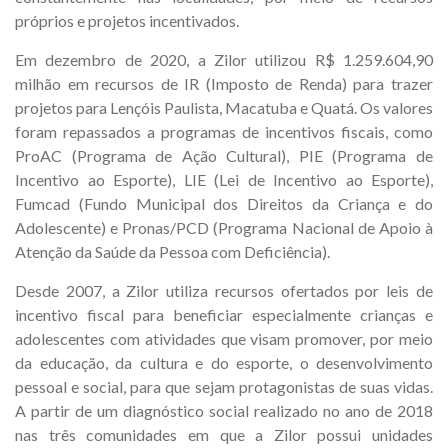
próprios e projetos incentivados.
Em dezembro de 2020, a Zilor utilizou R$ 1.259.604,90
milhão em recursos de IR (Imposto de Renda) para trazer
projetos para Lençóis Paulista, Macatuba e Quatá. Os valores
foram repassados a programas de incentivos fiscais, como
ProAC (Programa de Ação Cultural), PIE (Programa de
Incentivo ao Esporte), LIE (Lei de Incentivo ao Esporte),
Fumcad (Fundo Municipal dos Direitos da Criança e do
Adolescente) e Pronas/PCD (Programa Nacional de Apoio à
Atenção da Saúde da Pessoa com Deficiência).
Desde 2007, a Zilor utiliza recursos ofertados por leis de
incentivo fiscal para beneficiar especialmente crianças e
adolescentes com atividades que visam promover, por meio
da educação, da cultura e do esporte, o desenvolvimento
pessoal e social, para que sejam protagonistas de suas vidas.
A partir de um diagnóstico social realizado no ano de 2018
nas três comunidades em que a Zilor possui unidades