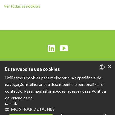
Ver todas as notícias
×
Este website usa cookies
Utilizamos cookies para melhorar sua experiência de
PORTUGUESE
navegação, melhorar seu desempenho e personalizar o
ENGLISH
conteúdo. Para mais informações, acesse nossa Política
Razão Social: Açucareira Quatá S.A
de Privacidade.
SPANISH
CNPJ da Matriz: 60.855.574/0001-73
Ler mais
Política de Privacidade
e
Termos de uso
MOSTRAR DETALHES