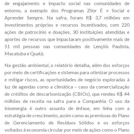
de engajamento e impacto social nas comunidades de
entorno, a exemplo dos Programas Zilor É + Social e
Aprender Sempre. Na safra, foram R$ 3,7 milhões em
investimentos próprios e recursos incentivados, com 220
ações de patrocínio e doações, 30 instituições atendidas e
aportes de recursos que impactaram positivamente mais de
51 mil pessoas nas comunidades de Lençóis Paulista,
Macatuba e Quatá.
Na gestão ambiental, o relatório detalha, além dos esforços
por meio de certificações e sistemas para otimizar processos
e mitigar riscos, as oportunidades de negócio exploradas à
luz de agendas como a climática – caso da comercialização
de créditos de descarbonização (CBIOs), que rendeu R$ 44
milhões de receita na safra para a Companhia. O uso da
bioenergia é outro assunto de ênfase, em linha com a
estratégia de crescimento, assim como as premissas do Plano
de Gerenciamento de Resíduos Sólidos e os esforços
voltados à economia circular por meio de ações como o Plano