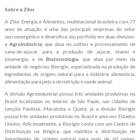
Sobre a Zilor
A Zilor Energia e Alimentos, multinacional brasileira com 77
anos de atuação, é uma das principais empresas do setor
sucroenergético e diversifica seu portfólio em duas divisões:
a
Agroindústria
, que atua no cultivo e processamento de
cana-de-açúcar, para a produção de açúcar, etanol e
bioenergia; e de
Biotecnologia
, que atua por meio da
unidade de negócios Biorigin, especializada na produção de
ingredientes de origem natural para a indústria alimentícia,
alimentação para pets e de nutrição e saúde animal.
A divisão Agroindustrial possui três unidades produtivas no
Brasil localizadas no interior de São Paulo, nas cidades de
Lençóis Paulista, Macatuba e Quatá; já a divisão Biorigin
possui três unidades produtivas no Brasil e uma nos Estados
Unidos. Adicionalmente, a Biorigin conta com um Centro de
Distribuição na Bélgica, que viabiliza a distribuição de
ingredientes de origem natural para mais de 60 países,