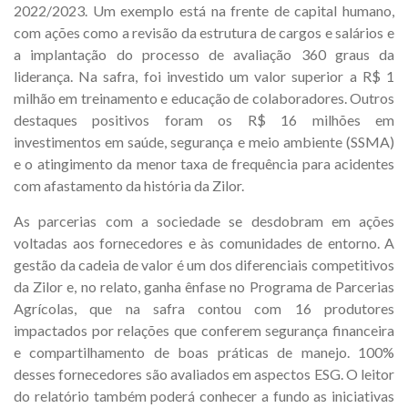
2022/2023. Um exemplo está na frente de capital humano,
com ações como a revisão da estrutura de cargos e salários e
a implantação do processo de avaliação 360 graus da
liderança. Na safra, foi investido um valor superior a R$ 1
milhão em treinamento e educação de colaboradores. Outros
destaques positivos foram os R$ 16 milhões em
investimentos em saúde, segurança e meio ambiente (SSMA)
e o atingimento da menor taxa de frequência para acidentes
com afastamento da história da Zilor.
As parcerias com a sociedade se desdobram em ações
voltadas aos fornecedores e às comunidades de entorno. A
gestão da cadeia de valor é um dos diferenciais competitivos
da Zilor e, no relato, ganha ênfase no Programa de Parcerias
Agrícolas, que na safra contou com 16 produtores
impactados por relações que conferem segurança financeira
e compartilhamento de boas práticas de manejo. 100%
desses fornecedores são avaliados em aspectos ESG. O leitor
do relatório também poderá conhecer a fundo as iniciativas