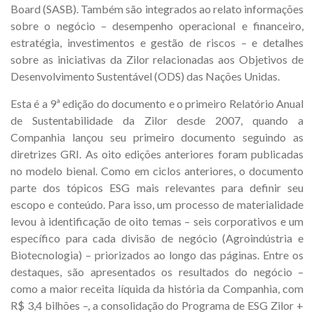
Board (SASB). Também são integrados ao relato informações
sobre o negócio – desempenho operacional e financeiro,
estratégia, investimentos e gestão de riscos – e detalhes
sobre as iniciativas da Zilor relacionadas aos Objetivos de
Desenvolvimento Sustentável (ODS) das Nações Unidas.
Esta é a 9ª edição do documento e o primeiro Relatório Anual
de Sustentabilidade da Zilor desde 2007, quando a
Companhia lançou seu primeiro documento seguindo as
diretrizes GRI. As oito edições anteriores foram publicadas
no modelo bienal. Como em ciclos anteriores, o documento
parte dos tópicos ESG mais relevantes para definir seu
escopo e conteúdo. Para isso, um processo de materialidade
levou à identificação de oito temas – seis corporativos e um
específico para cada divisão de negócio (Agroindústria e
Biotecnologia) – priorizados ao longo das páginas. Entre os
destaques, são apresentados os resultados do negócio –
como a maior receita líquida da história da Companhia, com
R$ 3,4 bilhões –, a consolidação do Programa de ESG Zilor +