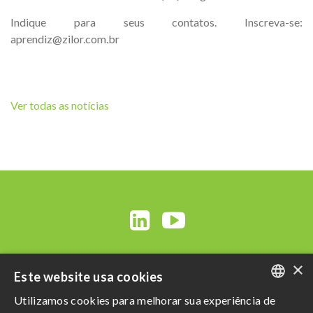
Indique para seus contatos. Inscreva-se:
aprendiz@zilor.com.br
Ver todas as notícias
×
Este website usa cookies
Utilizamos cookies para melhorar sua experiência de
PORTUGUESE