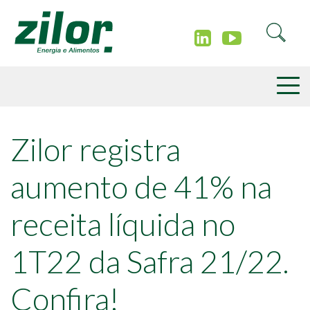
Zilor registra
aumento de 41% na
receita líquida no
1T22 da Safra 21/22.
Confira!