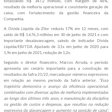
totalizando R$ 347,2 milhões, com margem de 46%,
resultado da melhoria operacional e consistente geração de
caixa, com fortalecimento da gestão financeira da
Companhia.
A Dívida Líquida da Zilor reduziu 17% em 12 meses, com
saldo de R$ 1.676,3 milhões em 30 de junho de 2021 e com
importante desalavancagem, saindo de indicador Dívida
Líquida/EBITDA Ajustado de 3,1x em junho de 2020 para
1,9x em junho de 2021, redução de 1,2x.
Segundo o diretor financeiro, Marcos Arruda, o período
apresenta um cenário importante para a construção de
resultados da Safra 21/22, marcada por números expressivos
em relação ao mesmo período da Safra anterior.
“Essa
trajetória demonstra o avanço
da eficiência operacional,
combinados com diversas ações de melhoria implementadas
ao longo dos últimos três anos, e manutenção da disciplina
na gestão de custos e despesas
, que resultou na redução
expressiva da alavancagem e aumento na posição de caixa”,