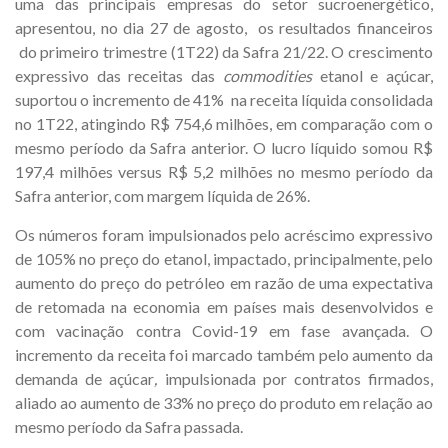
uma das principais empresas do setor sucroenergético,
apresentou, no dia 27 de agosto, os resultados financeiros
do primeiro trimestre (1T22) da Safra 21/22. O crescimento
expressivo das receitas das
commodities
etanol e açúcar,
suportou o incremento de 41% na receita líquida consolidada
no 1T22, atingindo R$ 754,6 milhões, em comparação com o
mesmo período da Safra anterior. O lucro líquido somou R$
197,4 milhões versus R$ 5,2 milhões no mesmo período da
Safra anterior, com margem líquida de 26%.
Os números foram impulsionados pelo acréscimo expressivo
de 105% no preço do etanol, impactado, principalmente, pelo
aumento do preço do petróleo em razão de uma expectativa
de retomada na economia em países mais desenvolvidos e
com vacinação contra Covid-19 em fase avançada. O
incremento da receita foi marcado também pelo aumento da
demanda de açúcar
,
impulsionada por contratos firmados,
aliado ao aumento de 33% no preço do produto em relação ao
mesmo período da Safra passada.