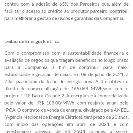
contou com a adesão de 65% dos Parceiros que, além de
facilitar o acesso ao crédito ao produtor parceiro, contribui
para melhorar a gestão de riscos e garantias da Companhia.
Leilão de Energia Elétrica
Com o compromisso com a sustentabilidade financeira e
avaliação de negócios que tragam benefícios no longo prazo
para a Companhia, a fim de contribuir para maior
estabilidade e geração de caixa, em 08 de julho de 2021, a
Zilor participou do leilão de energia nova A-3 e obteve o
direito de comercialização de 169.068 MWh/ano, com o
projeto UTE Barra Grande 2. A energia será comercializada
pelo valor de ~R$ 188,00/MWh, com reajuste anual pelo
IPCA. O contrato de venda de energia, divulgado pela ANEEL
(Agência Nacional de Energia Elétrica), terá prazo de 20 anos,
com início das operações em abril de 2024, e com
investimento previsto de R$ 250,1 milhões, a serem