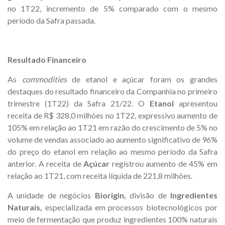
no 1T22, incremento de 5% comparado com o mesmo
período da Safra passada.
Resultado Financeiro
As
commodities
de etanol e açúcar foram os grandes
destaques do resultado financeiro da Companhia no primeiro
trimestre (1T22) da Safra 21/22. O
Etanol
apresentou
receita de R$ 328,0 milhões no 1T22, expressivo aumento de
105% em relação ao 1T21 em razão do crescimento de 5% no
volume de vendas associado ao aumento significativo de 96%
do preço do etanol em relação ao mesmo período da Safra
anterior. A receita de
Açúcar
registrou aumento de 45% em
relação ao 1T21, com receita líquida de 221,8 milhões.
A unidade de negócios
Biorigin,
divisão de
Ingredientes
Naturais,
especializada em processos biotecnológicos por
meio de fermentação que produz ingredientes 100% naturais