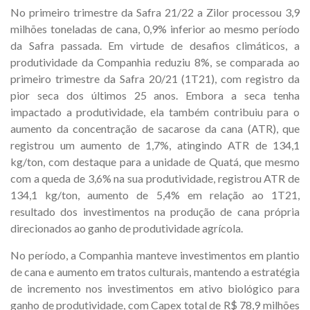
No primeiro trimestre da Safra 21/22 a Zilor processou 3,9
milhões toneladas de cana, 0,9% inferior ao mesmo período
da Safra passada. Em virtude de desafios climáticos, a
produtividade da Companhia reduziu 8%, se comparada ao
primeiro trimestre da Safra 20/21 (1T21), com registro da
pior seca dos últimos 25 anos. Embora a seca tenha
impactado a produtividade, ela também contribuiu para o
aumento da concentração de sacarose da cana (ATR), que
registrou um aumento de 1,7%, atingindo ATR de 134,1
kg/ton, com destaque para a unidade de Quatá, que mesmo
com a queda de 3,6% na sua produtividade, registrou ATR de
134,1 kg/ton, aumento de 5,4% em relação ao 1T21,
resultado dos investimentos na produção de cana própria
direcionados ao ganho de produtividade agrícola.
No período, a Companhia manteve investimentos em plantio
de cana e aumento em tratos culturais, mantendo a estratégia
de incremento nos investimentos em ativo biológico para
ganho de produtividade, com Capex total de R$ 78,9 milhões