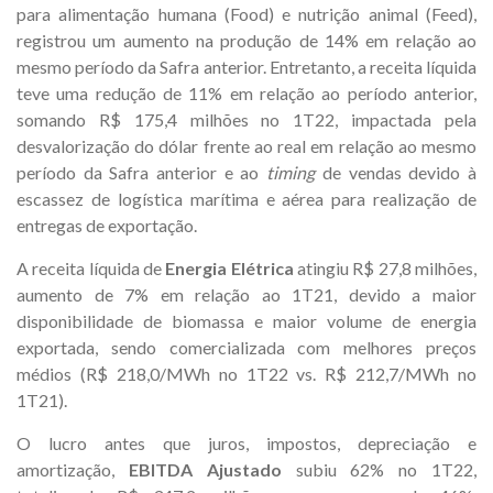
para alimentação humana (Food) e nutrição animal (Feed),
registrou um aumento na produção de 14% em relação ao
mesmo período da Safra anterior. Entretanto, a receita líquida
teve uma redução de 11% em relação ao período anterior,
somando R$ 175,4 milhões no 1T22, impactada pela
desvalorização do dólar frente ao real em relação ao mesmo
período da Safra anterior e ao
timing
de vendas devido à
escassez de logística marítima e aérea para realização de
entregas de exportação.
A receita líquida de
Energia Elétrica
atingiu R$ 27,8 milhões,
aumento de 7% em relação ao 1T21, devido a maior
disponibilidade de biomassa e maior volume de energia
exportada, sendo comercializada com melhores preços
médios (R$ 218,0/MWh no 1T22 vs. R$ 212,7/MWh no
1T21).
O lucro antes que juros, impostos, depreciação e
amortização,
EBITDA Ajustado
subiu 62% no 1T22,