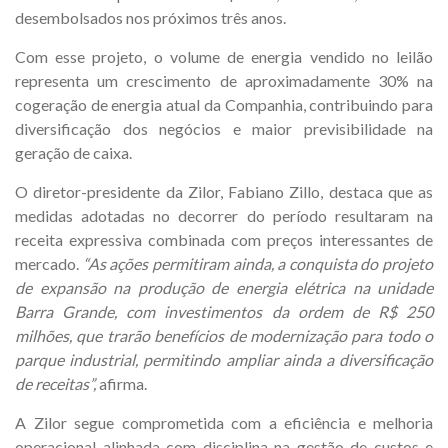
desembolsados nos próximos três anos.
Com esse projeto, o volume de energia vendido no leilão
representa um crescimento de aproximadamente 30% na
cogeração de energia atual da Companhia, contribuindo para
diversificação dos negócios e maior previsibilidade na
geração de caixa.
O diretor-presidente da Zilor, Fabiano Zillo, destaca que as
medidas adotadas no decorrer do período resultaram na
receita expressiva combinada com preços interessantes de
mercado.
“As ações permitiram ainda, a conquista do projeto
de expansão na produção de energia elétrica na unidade
Barra Grande, com investimentos da ordem de
R$ 250
milhões,
que trarão benefícios de modernização para todo o
parque industrial
, permitindo ampliar ainda a diversificação
de receitas
”,
afirma.
A Zilor segue comprometida com a eficiência e melhoria
operacional alinhada com disciplina na gestão de custos e