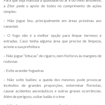
Para que seja mantida a qualidade do ar e do meio ambiente,
a Zilor pede o apoio de todos no cumprimento de ações
simples:
– Não jogue lixo, principalmente em áreas próximas aos
canaviais
– O fogo não é a melhor opção para limpar terrenos e
estradas. Caso tenha alguma área que precise de limpeza,
acione a sua prefeitura
– Não jogue “bitucas” de cigarro, nem fósforos às margens de
rodovias
– Evite acender fogueiras
– Não solte balões; a queda dos mesmos pode provocar
incêndios de grandes proporções, exterminar florestas,
causar acidentes aeronáuticos e outras graves ocorrências.
Além de perigoso, soltar balão é crime