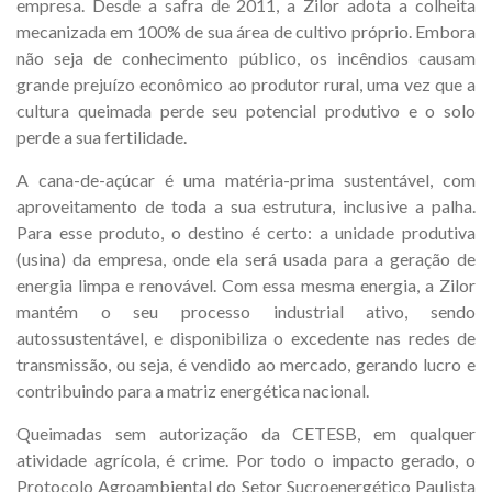
empresa. Desde a safra de 2011, a Zilor adota a colheita
mecanizada em 100% de sua área de cultivo próprio. Embora
não seja de conhecimento público, os incêndios causam
grande prejuízo econômico ao produtor rural, uma vez que a
cultura queimada perde seu potencial produtivo e o solo
perde a sua fertilidade.
A cana-de-açúcar é uma matéria-prima sustentável, com
aproveitamento de toda a sua estrutura, inclusive a palha.
Para esse produto, o destino é certo: a unidade produtiva
(usina) da empresa, onde ela será usada para a geração de
energia limpa e renovável. Com essa mesma energia, a Zilor
mantém o seu processo industrial ativo, sendo
autossustentável, e disponibiliza o excedente nas redes de
transmissão, ou seja, é vendido ao mercado, gerando lucro e
contribuindo para a matriz energética nacional.
Queimadas sem autorização da CETESB, em qualquer
atividade agrícola, é crime. Por todo o impacto gerado, o
Protocolo Agroambiental do Setor Sucroenergético Paulista