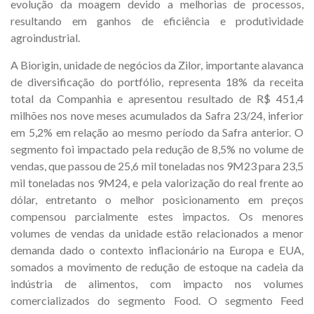
evolução da moagem devido a melhorias de processos,
resultando em ganhos de eficiência e produtividade
agroindustrial.
A Biorigin, unidade de negócios da Zilor, importante alavanca
de diversificação do portfólio, representa 18% da receita
total da Companhia e apresentou resultado de R$ 451,4
milhões nos nove meses acumulados da Safra 23/24, inferior
em 5,2% em relação ao mesmo período da Safra anterior. O
segmento foi impactado pela redução de 8,5% no volume de
vendas, que passou de 25,6 mil toneladas nos 9M23 para 23,5
mil toneladas nos 9M24, e pela valorização do real frente ao
dólar, entretanto o melhor posicionamento em preços
compensou parcialmente estes impactos. Os menores
volumes de vendas da unidade estão relacionados a menor
demanda dado o contexto inflacionário na Europa e EUA,
somados a movimento de redução de estoque na cadeia da
indústria de alimentos, com impacto nos volumes
comercializados do segmento Food. O segmento Feed