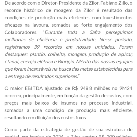
De acordo com o Diretor-Presidente da Zilor, Fabiano Zillo, o
recorde histórico de moagem da Zilor é resultado das
condições de produção mais eficientes com investimentos
eficazes na lavoura, somados ao forte engajamento dos
Colaboradores. “
Durante toda a Safra perseguimos
melhorias de eficiência e produtividade. Nesse período,
registramos 39 recordes em nossas unidades. Foram
destaques: plantio, colheita, moagem, produção de açúcar,
etanol, energia elétrica e Biorigin. Mérito das nossas equipes
que foram incansáveis na busca das metas estabelecidas para
a entrega de resultados superiores.”
O maior EBITDA ajustado de R$ 948,8 milhões no 9M24
ocorreu, principalmente, em função da gestão de custos, com
preços mais baixos de insumos no processo industrial,
somados a uma condição de produção mais eficiente,
resultando em diluição dos custos fixos.
Como parte da estratégia de gestão de sua estrutura de
capital, em janeiro de 2024, a Zilor captou R$ 300 milhões