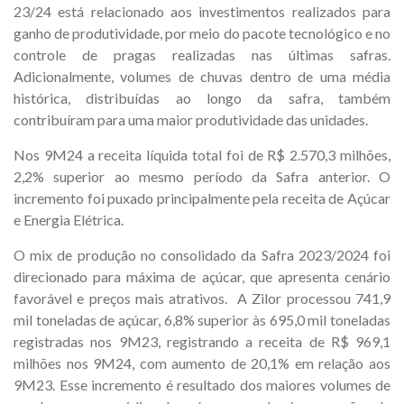
23/24 está relacionado aos investimentos realizados para
ganho de produtividade, por meio do pacote tecnológico e no
controle de pragas realizadas nas últimas safras.
Adicionalmente, volumes de chuvas dentro de uma média
histórica, distribuídas ao longo da safra, também
contribuíram para uma maior produtividade das unidades.
Nos 9M24 a receita líquida total foi de R$ 2.570,3 milhões,
2,2% superior ao mesmo período da Safra anterior. O
incremento foi puxado principalmente pela receita de Açúcar
e Energia Elétrica.
O mix de produção no consolidado da Safra 2023/2024 foi
direcionado para máxima de açúcar, que apresenta cenário
favorável e preços mais atrativos. A Zilor processou 741,9
mil toneladas de açúcar, 6,8% superior às 695,0 mil toneladas
registradas nos 9M23, registrando a receita de R$ 969,1
milhões nos 9M24, com aumento de 20,1% em relação aos
9M23. Esse incremento é resultado dos maiores volumes de