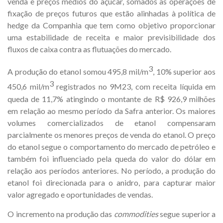
venda e preços médios do açúcar, somados às operações de
fixação de preços futuros que estão alinhadas à política de
hedge da Companhia que tem como objetivo proporcionar
uma estabilidade de receita e maior previsibilidade dos
fluxos de caixa contra as flutuações do mercado.
3
A produção do etanol somou 495,8 mil/m
, 10% superior aos
3
450,6 mil/m
registrados no 9M23, com receita líquida em
queda de 11,7% atingindo o montante de R$ 926,9 milhões
em relação ao mesmo período da Safra anterior. Os maiores
volumes comercializados de etanol compensaram
parcialmente os menores preços de venda do etanol. O preço
do etanol segue o comportamento do mercado de petróleo e
também foi influenciado pela queda do valor do dólar em
relação aos períodos anteriores. No período, a produção do
etanol foi direcionada para o anidro, para capturar maior
valor agregado e oportunidades de vendas.
O incremento na produção das
commodities
segue superior a