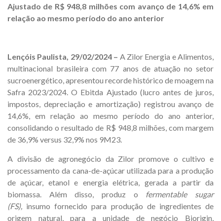
Ajustado de R$ 948,8 milhões com avanço de 14,6% em
relação ao mesmo período do ano anterior
Lençóis Paulista, 29/02/2024 –
A Zilor Energia e Alimentos,
multinacional brasileira com 77 anos de atuação no setor
sucroenergético, apresentou recorde histórico de moagem na
Safra 2023/2024. O Ebitda Ajustado (lucro antes de juros,
impostos, depreciação e amortização) registrou avanço de
14,6%, em relação ao mesmo período do ano anterior,
consolidando o resultado de R$ 948,8 milhões, com margem
de 36,9% versus 32,9% nos 9M23.
A divisão de agronegócio da Zilor promove o cultivo e
processamento da cana-de-açúcar utilizada para a produção
de açúcar, etanol e energia elétrica, gerada a partir da
biomassa. Além disso, produz o
fermentable sugar
(FS),
insumo fornecido para produção de ingredientes de
origem natural, para a unidade de negócio Biorigin,