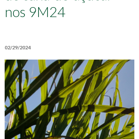
nos 9M24
02/29/2024