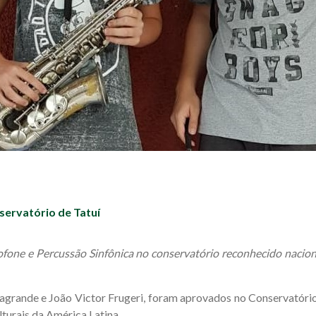
servatório de Tatuí
axofone e Percussão Sinfônica no conservatório reconhecido nacio
sagrande e João Victor Frugeri, foram aprovados no Conservatório
lturais da América Latina.