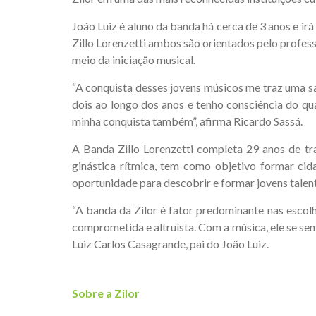
João Luiz é aluno da banda há cerca de 3 anos e irá
Zillo Lorenzetti ambos são orientados pelo profess
meio da iniciação musical.
“A conquista desses jovens músicos me traz uma 
dois ao longo dos anos e tenho consciência do q
minha conquista também”, afirma Ricardo Sassá.
A Banda Zillo Lorenzetti completa 29 anos de tr
ginástica rítmica, tem como objetivo formar cid
oportunidade para descobrir e formar jovens talen
“A banda da Zilor é fator predominante nas escol
comprometida e altruísta. Com a música, ele se sen
Luiz Carlos Casagrande, pai do João Luiz.
Sobre a Zilor