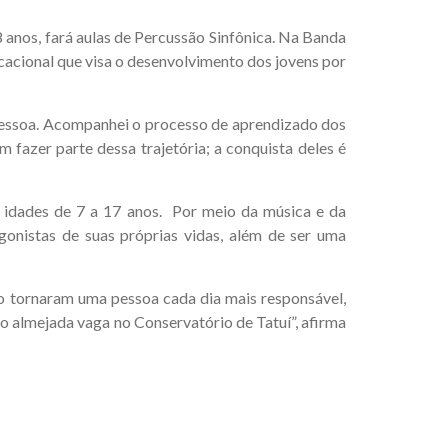
 8 anos, fará aulas de Percussão Sinfônica. Na Banda
ucacional que visa o desenvolvimento dos jovens por
pessoa. Acompanhei o processo de aprendizado dos
azer parte dessa trajetória; a conquista deles é
m idades de 7 a 17 anos. Por meio da música e da
gonistas de suas próprias vidas, além de ser uma
 o tornaram uma pessoa cada dia mais responsável,
ão almejada vaga no Conservatório de Tatuí”, afirma