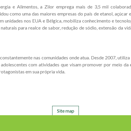
rgia e Alimentos, a Zilor emprega mais de 3,5 mil colaborador
lidou como uma das maiores empresas do país de etanol, açúcar e 
om unidades nos EUA e Bélgica, mobiliza conhecimento e tecnol
naturais para realce de sabor, redução de sódio, extensão da vida
e constantemente nas comunidades onde atua. Desde 2007, utiliza r
as e adolescentes com atividades que visam promover por meio da
rotagonistas em sua própria vida.
Site map