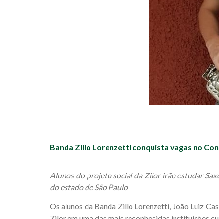
Banda Zillo Lorenzetti conquista vagas no Con
Alunos do projeto social da Zilor irão estudar S
do estado de São Paulo
Os alunos da Banda Zillo Lorenzetti, João Luiz Ca
Zilor em uma das mais reconhecidas instituições cu