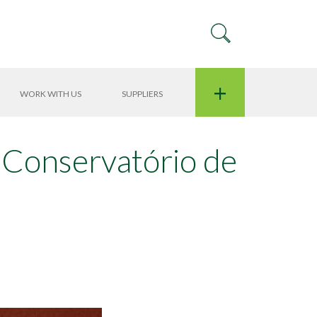
+
WORK WITH US
SUPPLIERS
o Conservatório de