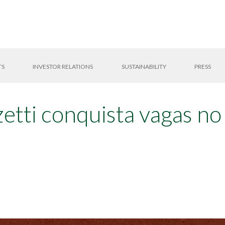
TS
INVESTOR RELATIONS
SUSTAINABILITY
PRESS
zetti conquista vagas n