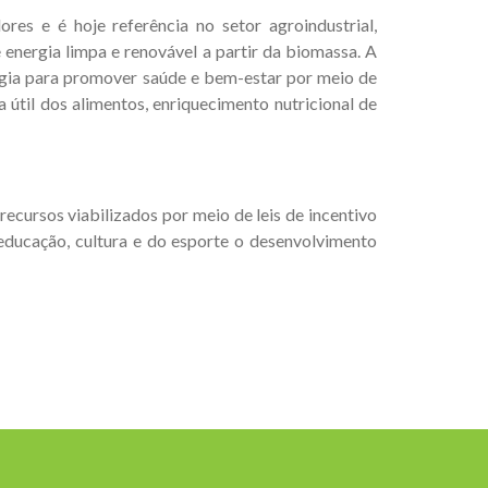
es e é hoje referência no setor agroindustrial,
energia limpa e renovável a partir da biomassa. A
ogia para promover saúde e bem-estar por meio de
 útil dos alimentos, enriquecimento nutricional de
ecursos viabilizados por meio de leis de incentivo
 educação, cultura e do esporte o desenvolvimento