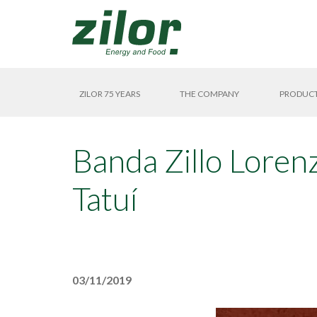
ZILOR 75 YEARS
THE COMPANY
PRODUC
Banda Zillo Loren
Tatuí
03/11/2019