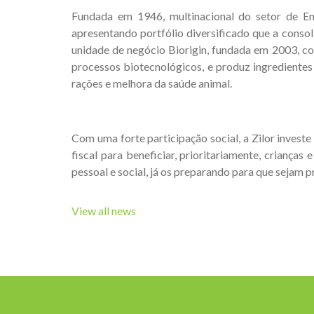
Fundada em 1946, multinacional do setor de Ene
apresentando portfólio diversificado que a conso
unidade de negócio Biorigin, fundada em 2003, c
processos biotecnológicos, e produz ingredientes 
rações e melhora da saúde animal.
Com uma forte participação social, a Zilor invest
fiscal para beneficiar, prioritariamente, crianç
pessoal e social, já os preparando para que sejam p
View all news