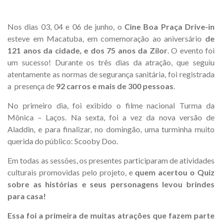
Nos dias 03, 04 e 06 de junho, o
Cine Boa Praça Drive-in
esteve em Macatuba, em comemoração ao aniversário
de
121 anos da cidade, e dos 75 anos da Zilor
. O evento foi
um sucesso! Durante os três dias da atração, que seguiu
atentamente as normas de segurança sanitária, foi registrada
a presença de
92 carros e mais de 300 pessoas
.
No primeiro dia, foi exibido o filme nacional Turma da
Mônica – Laços. Na sexta, foi a vez da nova versão de
Aladdin, e para finalizar, no domingão, uma turminha muito
querida do público: Scooby Doo.
Em todas as sessões, os presentes participaram de atividades
culturais promovidas pelo projeto, e
quem acertou o Quiz
sobre as histórias e seus personagens levou brindes
para casa!
Essa foi a primeira de muitas atrações que fazem parte