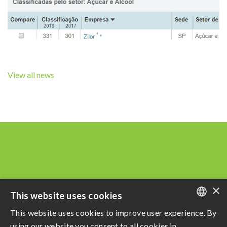
View all news
×
This website uses cookies
This website uses cookies to improve user experience. By
PORTUGUESE
using our website you consent to all cookies in