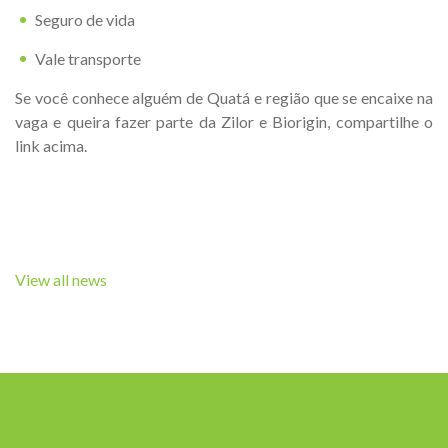
Seguro de vida
Vale transporte
Se você conhece alguém de Quatá e região que se encaixe na
vaga e queira fazer parte da Zilor e Biorigin, compartilhe o
link acima.
View all news