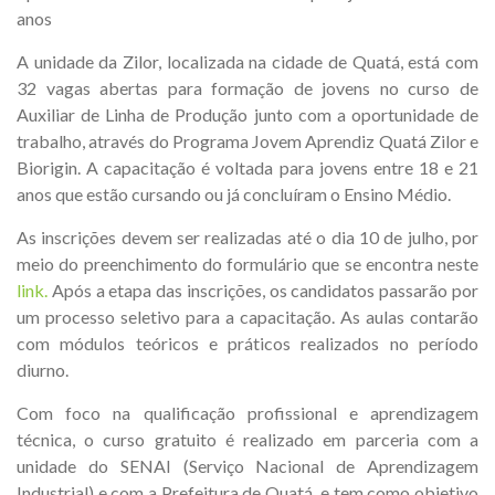
anos
A unidade da Zilor, localizada na cidade de Quatá, está com
32 vagas abertas para formação de jovens no curso de
Auxiliar de Linha de Produção junto com a oportunidade de
trabalho, através do Programa Jovem Aprendiz Quatá Zilor e
Biorigin. A capacitação é voltada para jovens entre 18 e 21
anos que estão cursando ou já concluíram o Ensino Médio.
As inscrições devem ser realizadas até o dia 10 de julho, por
meio do preenchimento do formulário que se encontra neste
link.
Após a etapa das inscrições, os candidatos passarão por
um processo seletivo para a capacitação. As aulas contarão
com módulos teóricos e práticos realizados no período
diurno.
Com foco na qualificação profissional e aprendizagem
técnica, o curso gratuito é realizado em parceria com a
unidade do SENAI (Serviço Nacional de Aprendizagem
Industrial) e com a Prefeitura de Quatá, e tem como objetivo