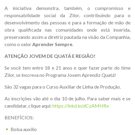
A iniciativa demonstra, também, o compromisso e
responsabilidade social da Zilor, contribuindo para o
desenvolvimento das pessoas e para a formação de mão de
obra qualificada nas comunidades onde está inserida,
preservando assim a diretriz pautada na visão da Companhia,
como o valor
Aprender Sempre
.
ATENÇÃO JOVEM DE QUATÁ E REGIÃO!
Se você tem entre 18 e 21 anos e quer fazer parte do time
Zilor, se inscreva no Programa Jovem Aprendiz Quatá!
São 32 vagas para o Curso Auxiliar de Linha de Produção.
As inscrições vão até o dia 10 de julho. Para saber mais e se
candidatar, clique aqui:
https://lnkd.in/dCzAMHRx
BENEFÍCIOS:
Bolsa auxílio