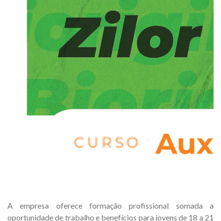
A empresa oferece formação profissional somada a
oportunidade de trabalho e benefícios para jovens de 18 a 21