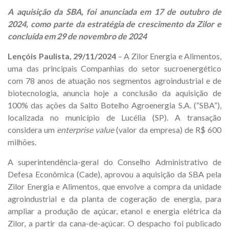
A aquisição da SBA, foi anunciada em 17 de outubro de
2024, como parte da estratégia de crescimento da Zilor e
concluída em 29 de novembro de 2024
Lençóis Paulista, 29/11/2024
– A Zilor Energia e Alimentos,
uma das principais Companhias do setor sucroenergético
com 78 anos de atuação nos segmentos agroindustrial e de
biotecnologia, anuncia hoje a conclusão da aquisição de
100% das ações da Salto Botelho Agroenergia S.A. (“SBA”),
localizada no município de Lucélia (SP). A transação
considera um
enterprise value
(valor da empresa) de R$ 600
milhões.
A superintendência-geral do Conselho Administrativo de
Defesa Econômica (Cade), aprovou a aquisição da SBA pela
Zilor Energia e Alimentos, que envolve a compra da unidade
agroindustrial e da planta de cogeração de energia, para
ampliar a produção de açúcar, etanol e energia elétrica da
Zilor, a partir da cana-de-açúcar. O despacho foi publicado