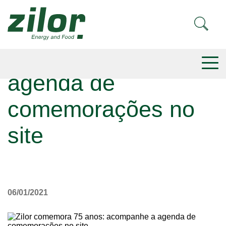
Zilor comemora 75
anos: acompanhe a
agenda de
comemorações no
site
06/01/2021