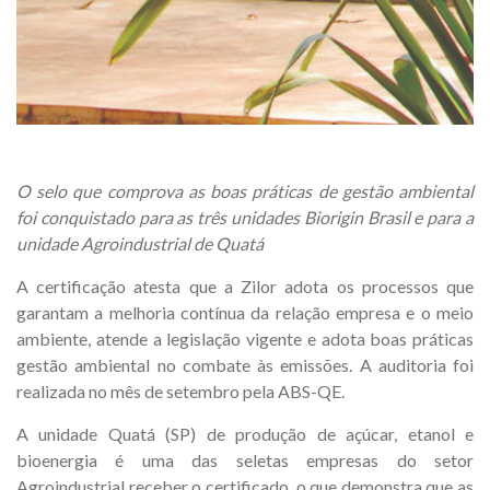
O selo que comprova as boas práticas de gestão ambiental
foi conquistado para as três unidades Biorigin Brasil e para a
unidade Agroindustrial de Quatá
A certificação atesta que a Zilor adota os processos que
garantam a melhoria contínua da relação empresa e o meio
ambiente, atende a legislação vigente e adota boas práticas
gestão ambiental no combate às emissões. A auditoria foi
realizada no mês de setembro pela ABS-QE.
A unidade Quatá (SP) de produção de açúcar, etanol e
bioenergia é uma das seletas empresas do setor
Agroindustrial receber o certificado, o que demonstra que as