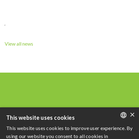
‘
View all news
×
This website uses cookies
This website uses cookies to improve user experience. By
PORTUGUESE
using our website you consent to all cookies in