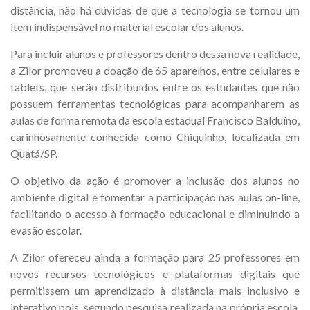
distância, não há dúvidas de que a tecnologia se tornou um
item indispensável no material escolar dos alunos.
Para incluir alunos e professores dentro dessa nova realidade,
a Zilor promoveu a doação de 65 aparelhos, entre celulares e
tablets, que serão distribuídos entre os estudantes que não
possuem ferramentas tecnológicas para acompanharem as
aulas de forma remota da escola estadual Francisco Balduíno,
carinhosamente conhecida como Chiquinho, localizada em
Quatá/SP.
O objetivo da ação é promover a inclusão dos alunos no
ambiente digital e fomentar a participação nas aulas on-line,
facilitando o acesso à formação educacional e diminuindo a
evasão escolar.
A Zilor ofereceu ainda a formação para 25 professores em
novos recursos tecnológicos e plataformas digitais que
permitissem um aprendizado à distância mais inclusivo e
interativo pois, segundo pesquisa realizada na própria escola,