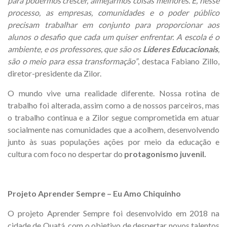
para podermos crescer, almejarmos coisas melhores. E, nesse
processo, as empresas, comunidades e o poder público
precisam trabalhar em conjunto para proporcionar aos
alunos o desafio que cada um quiser enfrentar. A escola é o
ambiente, e os professores, que são os
Líderes Educacionais
,
são o meio para essa transformação”
, destaca Fabiano Zillo,
diretor-presidente da Zilor.
O mundo vive uma realidade diferente. Nossa rotina de
trabalho foi alterada, assim como a de nossos parceiros, mas
o trabalho continua e a Zilor segue comprometida em atuar
socialmente nas comunidades que a acolhem, desenvolvendo
junto às suas populações ações por meio da educação e
cultura com foco no despertar do
protagonismo juvenil.
Projeto Aprender Sempre – Eu Amo Chiquinho
O projeto Aprender Sempre foi desenvolvido em 2018 na
cidade de Quatá, com o objetivo de despertar novos talentos