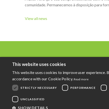
comunidade. Permanecemos à disposição para forne
View all news
This website uses cookies
This website uses cookies to improve user experience. B
accordance with our Cookie Policy.
Read more
STRICTLY NECESSARY
PERFORMANCE
UNCLASSIFIED
SHOW DETAILS