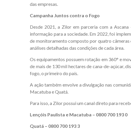
das empresas.
Campanha Juntos contra o Fogo
Desde 2021, a Zilor em parceria com a Ascana
informação para a sociedade. Em 2022, foi implem
de monitoramento composto por quatro câmeras de
análises detalhadas das condições de cada área.
Os equipamentos possuem rotação em 360° e movime
de mais de 130 mil hectares de cana-de-açúcar, d
fogo, o primeiro do país.
A ação também envolve a divulgação nas comunidade
Macatuba e Quatá.
Para isso, a Zilor possui um canal direto para rec
Lençóis Paulista e Macatuba – 0800 700 193 0
Quatá – 0800 700 193 3