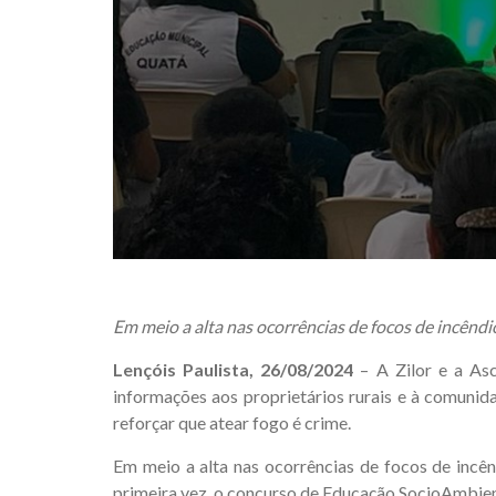
Em meio a alta nas ocorrências de focos de incênd
Lençóis Paulista, 26/08/2024
– A Zilor e a Asc
informações aos proprietários rurais e à comunida
reforçar que atear fogo é crime.
Em meio a alta nas ocorrências de focos de incên
primeira vez, o concurso de Educação SocioAmbien