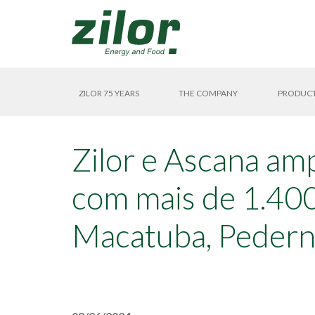
ZILOR 75 YEARS
THE COMPANY
PRODUC
Zilor e Ascana am
com mais de 1.400
Macatuba, Pedern