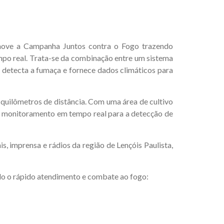
move a Campanha Juntos contra o Fogo trazendo
mpo real. Trata-se da combinação entre um sistema
detecta a fumaça e fornece dados climáticos para
quilômetros de distância. Com uma área de cultivo
de monitoramento em tempo real para a detecção de
, imprensa e rádios da região de Lençóis Paulista,
ando o rápido atendimento e combate ao fogo: