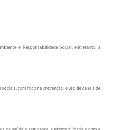
iente e Responsabilidade Social, entretanto, a
ociais, com foco na prevenção, e uso de canais de
s de saúde e segurança, sustentabilidade e com a