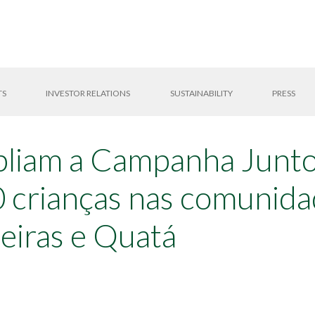
TS
INVESTOR RELATIONS
SUSTAINABILITY
PRESS
pliam a Campanha Junto
 crianças nas comunida
eiras e Quatá