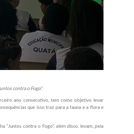
untos contra o Fogo”.
ceiro ano consecutivo, tem como objetivo levar
nsequências que isso traz para a fauna e a flora e
a “Juntos contra o Fogo”, além disso, levam, pela