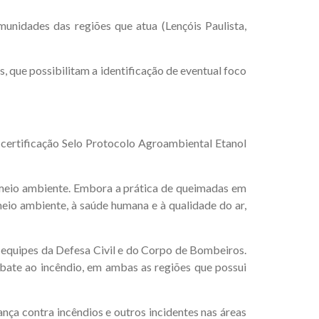
nidades das regiões que atua (Lençóis Paulista,
 que possibilitam a identificação de eventual foco
 certificação Selo Protocolo Agroambiental Etanol
 meio ambiente. Embora a prática de queimadas em
eio ambiente, à saúde humana e à qualidade do ar,
 equipes da Defesa Civil e do Corpo de Bombeiros.
bate ao incêndio, em ambas as regiões que possui
nça contra incêndios e outros incidentes nas áreas