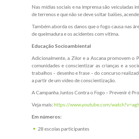
Nas mídias sociais e na imprensa são veiculadas i
de terrenos e que não se deve soltar balões, acende
Também aborda os danos que o fogo causa nas áreas 
de queimadura e os acidentes com vítima.
Educação Socioambiental
Adicionalmente, a Zilor e a Ascana promovem o P
comunidades e conscientizar as crianças e a soc
trabalhos – desenho e frase – do concurso realizad
a partir de um vídeo de conscientização.
A Campanha Juntos Contra o Fogo – Prevenir é Prot
Veja mais:
https://www.youtube.com/watch?v=
Em números:
28 escolas participantes