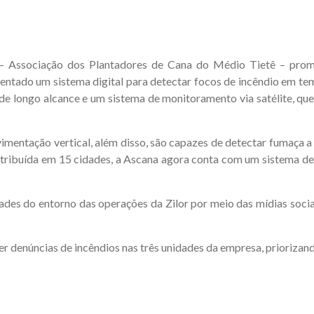
 – Associação dos Plantadores de Cana do Médio Tietê – pro
entado um sistema digital para detectar focos de incêndio em te
 longo alcance e um sistema de monitoramento via satélite, que 
ntação vertical, além disso, são capazes de detectar fumaça a 
istribuída em 15 cidades, a Ascana agora conta com um sistema 
s do entorno das operações da Zilor por meio das mídias sociais
eber denúncias de incêndios nas três unidades da empresa, prioriz