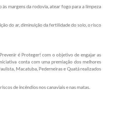
o às margens da rodovia, atear fogo para a limpeza
o do ar, diminuição da fertilidade do solo, o risco
revenir é Proteger! com o objetivo de engajar as
 iniciativa conta com uma premiação dos melhores
 Paulista, Macatuba, Pederneiras e Quatá realizados
iscos de incêndios nos canaviais e nas matas.