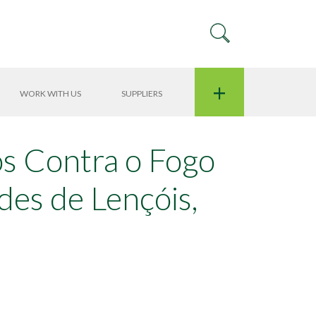
+
WORK WITH US
SUPPLIERS
s Contra o Fogo
des de Lençóis,