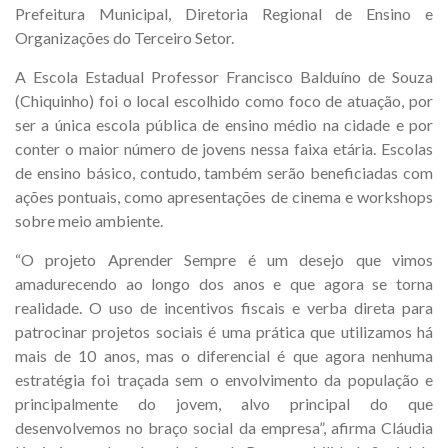
Prefeitura Municipal, Diretoria Regional de Ensino e
Organizações do Terceiro Setor.
A Escola Estadual Professor Francisco Balduíno de Souza
(Chiquinho) foi o local escolhido como foco de atuação, por
ser a única escola pública de ensino médio na cidade e por
conter o maior número de jovens nessa faixa etária. Escolas
de ensino básico, contudo, também serão beneficiadas com
ações pontuais, como apresentações de cinema e workshops
sobre meio ambiente.
“O projeto Aprender Sempre é um desejo que vimos
amadurecendo ao longo dos anos e que agora se torna
realidade. O uso de incentivos fiscais e verba direta para
patrocinar projetos sociais é uma prática que utilizamos há
mais de 10 anos, mas o diferencial é que agora nenhuma
estratégia foi traçada sem o envolvimento da população e
principalmente do jovem, alvo principal do que
desenvolvemos no braço social da empresa”, afirma Cláudia