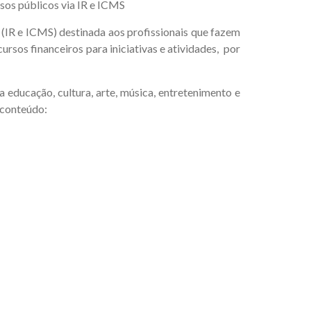
rsos públicos via IR e ICMS
 (IR e ICMS) destinada aos profissionais que fazem
ursos financeiros para iniciativas e atividades, por
a educação, cultura, arte, música, entretenimento e
 conteúdo: