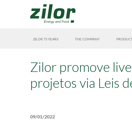
ZILOR 75 YEARS
THE COMPANY
PRODUC
Zilor promove live
projetos via Leis 
09/01/2022