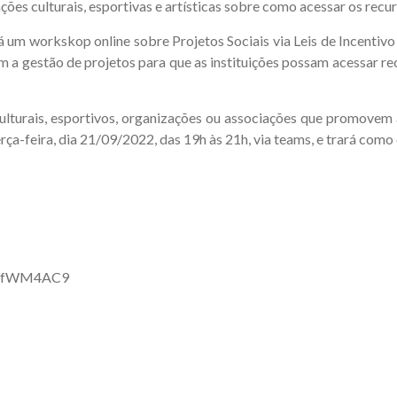
ções culturais, esportivas e artísticas sobre como acessar os recu
um workskop online sobre Projetos Sociais via Leis de Incentivo
am a gestão de projetos para que as instituições possam acessar rec
culturais, esportivos, organizações ou associações que promovem 
rça-feira, dia 21/09/2022, das 19h às 21h, via teams, e trará como
9j8sfWM4AC9