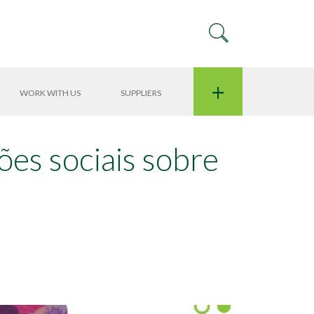
+
WORK WITH US
SUPPLIERS
ões sociais sobre