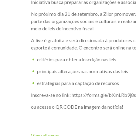
Iniciativa busca preparar as organizações e associa
No próximo dia 21 de setembro, a Zilor promoverá 
parte das organizações sociais e culturais e realiz
meio de leis de incentivo fiscal.
A live é gratuita e será direcionada à produtores 
esporte à comunidade. O encontro será online na te
critérios para obter a inscrição nas leis
principais alterações nas normativas das leis
estratégias para a captação de recursos
Inscreva-se no link: https://forms.gle/bXmLRb
ou acesse o QR CODE na imagem da notícia!
View all news