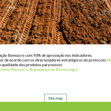
icação Bonsucro com 93% de aprovação nos indicadores.
lor de acordo com os direcionadores estratégicos do protocolo
#B
 a qualidade dos produtos para nossos
áveis
#Bonsucro
#canadeaçúcar
#SomosAgro
Site map