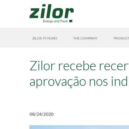
ZILOR 75 YEARS
THE COMPANY
PRODUC
Zilor recebe rece
aprovação nos ind
08/24/2020