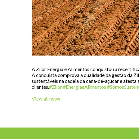
A Zilor Energia e Alimentos conquistou a recertif
A conquista comprova a qualidade da gestão da Zi
sustentáveis na cadeia da cana-de-açúcar e atesta
clientes.
#Zilor
#EnergiaeAlimentos
#SomosSustent
View all news