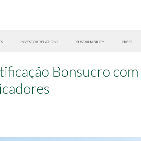
TS
INVESTOR RELATIONS
SUSTAINABILITY
PRESS
rtificação Bonsucro co
icadores