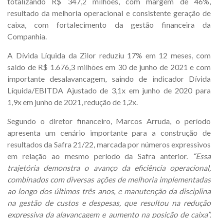
totalizando R$ 347,2 milhões, com margem de 46%,
resultado da melhoria operacional e consistente geração de
caixa, com fortalecimento da gestão financeira da
Companhia.
A Dívida Líquida da Zilor reduziu 17% em 12 meses, com
saldo de R$ 1.676,3 milhões em 30 de junho de 2021 e com
importante desalavancagem, saindo de indicador Dívida
Líquida/EBITDA Ajustado de 3,1x em junho de 2020 para
1,9x em junho de 2021, redução de 1,2x.
Segundo o diretor financeiro, Marcos Arruda, o período
apresenta um cenário importante para a construção de
resultados da Safra 21/22, marcada por números expressivos
em relação ao mesmo período da Safra anterior.
“Essa
trajetória demonstra o avanço
da eficiência operacional,
combinados com diversas ações de melhoria implementadas
ao longo dos últimos três anos, e manutenção da disciplina
na gestão de custos e despesas
, que resultou na redução
expressiva da alavancagem e aumento na posição de caixa”,