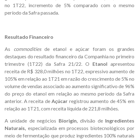
no 1T22, incremento de 5% comparado com o mesmo
período da Safra passada.
Resultado Financeiro
As
commodities
de etanol e açúcar foram os grandes
destaques do resultado financeiro da Companhia no primeiro
trimestre (1T22) da Safra 21/22. O
Etanol
apresentou
receita de R$ 328,0 milhões no 1T22, expressivo aumento de
105% em relação ao 1T21 em razão do crescimento de 5% no
volume de vendas associado ao aumento significativo de 96%
do preço do etanol em relação ao mesmo período da Safra
anterior. A receita de
Açúcar
registrou aumento de 45% em
relação ao 1T21, com receita líquida de 221,8 milhões.
A unidade de negócios
Biorigin,
divisão de
Ingredientes
Naturais,
especializada em processos biotecnológicos por
meio de fermentação que produz ingredientes 100% naturais