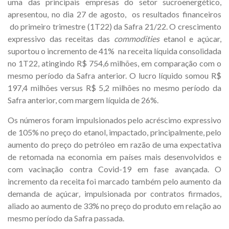
uma das principais empresas do setor sucroenergético,
apresentou, no dia 27 de agosto, os resultados financeiros
do primeiro trimestre (1T22) da Safra 21/22. O crescimento
expressivo das receitas das
commodities
etanol e açúcar,
suportou o incremento de 41% na receita líquida consolidada
no 1T22, atingindo R$ 754,6 milhões, em comparação com o
mesmo período da Safra anterior. O lucro líquido somou R$
197,4 milhões versus R$ 5,2 milhões no mesmo período da
Safra anterior, com margem líquida de 26%.
Os números foram impulsionados pelo acréscimo expressivo
de 105% no preço do etanol, impactado, principalmente, pelo
aumento do preço do petróleo em razão de uma expectativa
de retomada na economia em países mais desenvolvidos e
com vacinação contra Covid-19 em fase avançada. O
incremento da receita foi marcado também pelo aumento da
demanda de açúcar
,
impulsionada por contratos firmados,
aliado ao aumento de 33% no preço do produto em relação ao
mesmo período da Safra passada.