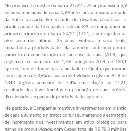
No primeiro trimestre da Safra 21/22 a Zilor processou 3,9
milhões toneladas de cana, 0,9% inferior ao mesmo período
da Safra passada. Em virtude de desafios climáticos, a
produtividade da Companhia reduziu 8%, se comparada ao
primeiro trimestre da Safra 20/21 (1T21), com registro da
pior seca dos últimos 25 anos. Embora a seca tenha
impactado a produtividade, ela também contribuiu para o
aumento da concentração de sacarose da cana (ATR), que
registrou um aumento de 1,7%, atingindo ATR de 134,1
kg/ton, com destaque para a unidade de Quatá, que mesmo
com a queda de 3,6% na sua produtividade, registrou ATR de
134,1 kg/ton, aumento de 5,4% em relação ao 1T21,
resultado dos investimentos na produção de cana própria
direcionados ao ganho de produtividade agrícola.
No período, a Companhia manteve investimentos em plantio
de cana e aumento em tratos culturais, mantendo a estratégia
de incremento nos investimentos em ativo biológico para
ganho de produtividade, com Capex total de R$ 78,9 milhões