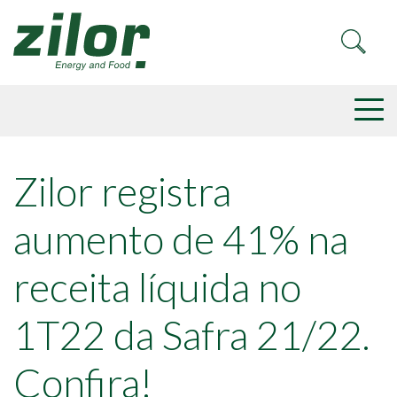
Zilor registra
aumento de 41% na
receita líquida no
1T22 da Safra 21/22.
Confira!