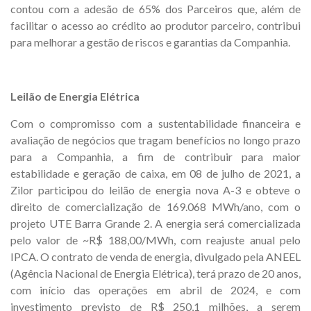
contou com a adesão de 65% dos Parceiros que, além de
facilitar o acesso ao crédito ao produtor parceiro, contribui
para melhorar a gestão de riscos e garantias da Companhia.
Leilão de Energia Elétrica
Com o compromisso com a sustentabilidade financeira e
avaliação de negócios que tragam benefícios no longo prazo
para a Companhia, a fim de contribuir para maior
estabilidade e geração de caixa, em 08 de julho de 2021, a
Zilor participou do leilão de energia nova A-3 e obteve o
direito de comercialização de 169.068 MWh/ano, com o
projeto UTE Barra Grande 2. A energia será comercializada
pelo valor de ~R$ 188,00/MWh, com reajuste anual pelo
IPCA. O contrato de venda de energia, divulgado pela ANEEL
(Agência Nacional de Energia Elétrica), terá prazo de 20 anos,
com início das operações em abril de 2024, e com
investimento previsto de R$ 250,1 milhões, a serem