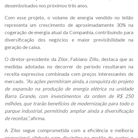
desembolsados nos próximos três anos.
Com esse projeto, o volume de energia vendido no leilão
representa um crescimento de aproximadamente 30% na
cogeração de energia atual da Companhia, contribuindo para
diversificação dos negócios e maior previsibilidade na
geração de caixa.
O diretor-presidente da Zilor, Fabiano Zillo, destaca que as
medidas adotadas no decorrer do período resultaram na
receita expressiva combinada com preços interessantes de
mercado.
“As ações permitiram ainda, a conquista do projeto
de expansão na produção de energia elétrica na unidade
Barra Grande, com investimentos da ordem de
R$ 250
milhões,
que trarão benefícios de modernização para todo o
parque industrial
, permitindo ampliar ainda a diversificação
de receitas
”,
afirma.
A Zilor segue comprometida com a eficiência e melhoria
operacional alinhada com disciplina na gestão de custos e