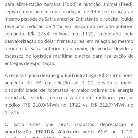
para alimentação humana (Food) e nutrição animal (Feed),
registrou um aumento na produção de 14% em relação ao
mesmo período da Safra anterior. Entretanto, a receita líquida
teve uma redução de 11% em relação ao período anterior,
somando R$ 175,4 milhões no 1T22, impactada pela
desvalorização do dólar frente ao real em relação ao mesmo
período da Safra anterior e ao
timing
de vendas devido à
escassez de logística marítima e aérea para realização de
entregas de exportação.
A receita líquida de
Energia Elétrica
atingiu R$ 27,8 milhões,
aumento de 7% em relação ao 1T21, devido a maior
disponibilidade de biomassa e maior volume de energia
exportada, sendo comercializada com melhores preços
médios (R$ 218,0/MWh no 1T22 vs. R$ 212,7/MWh no
1T21).
O lucro antes que juros, impostos, depreciação e
amortização,
EBITDA Ajustado
subiu 62% no 1T22,