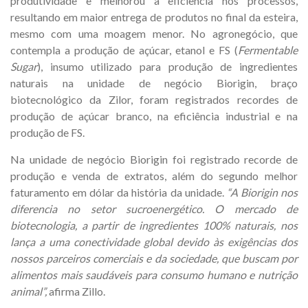
produtividade e melhorou a eficiência nos processos,
resultando em maior entrega de produtos no final da esteira,
mesmo com uma moagem menor. No agronegócio, que
contempla a produção de açúcar, etanol e FS (
Fermentable
Sugar
), insumo utilizado para produção de ingredientes
naturais na unidade de negócio Biorigin, braço
biotecnológico da Zilor, foram registrados recordes de
produção de açúcar branco, na eficiência industrial e na
produção de FS.
Na unidade de negócio Biorigin foi registrado recorde de
produção e venda de extratos, além do segundo melhor
faturamento em dólar da história da unidade.
“A Biorigin nos
diferencia no setor sucroenergético. O mercado de
biotecnologia, a partir de ingredientes 100% naturais, nos
lança a uma conectividade global devido às exigências dos
nossos parceiros comerciais e da sociedade, que buscam por
alimentos mais saudáveis para consumo humano e nutrição
animal”,
afirma Zillo.