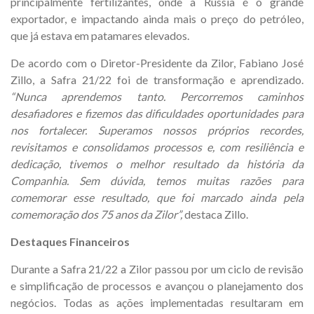
principalmente fertilizantes, onde a Rússia é o grande
exportador, e impactando ainda mais o preço do petróleo,
que já estava em patamares elevados.
De acordo com o Diretor-Presidente da Zilor, Fabiano José
Zillo, a Safra 21/22 foi de transformação e aprendizado.
“Nunca aprendemos tanto.
Percorremos caminhos
desafiadores e fizemos das dificuldades oportunidades para
nos fortalecer. Superamos nossos próprios recordes,
revisitamos e consolidamos processos e, com resiliência e
dedicação, tivemos o melhor resultado da história da
Companhia. Sem dúvida, temos muitas razões para
comemorar esse resultado, que foi marcado ainda pela
comemoração dos 75 anos da Zilor”,
destaca Zillo.
Destaques Financeiros
Durante a Safra 21/22 a Zilor passou por um ciclo de revisão
e simplificação de processos e avançou o planejamento dos
negócios. Todas as ações implementadas resultaram em