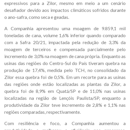
expressivos para a Zilor, mesmo em meio a um cenário
desafiador devido aos impactos climáticos sofridos durante
o ano-safra, como seca e geadas.
A Companhia apresentou uma moagem de 9.859,1 mil
toneladas de cana, volume 1,6% inferior quando comparado
com a Safra 20/21, impactada pela redução de 3,3% da
moagem de terceiros e compensada parcialmente pelo
incremento de 3,0% na moagem de cana própria. Enquanto as
usinas das regiões do Centro-Sul do País tiveram quebra na
produção de 17,4%, medida pelo TCH, no consolidado da
Zilor essa quebra foi de 0,5%. Em um recorte para as usinas
das regiões onde estão localizadas as plantas da Zilor, a
quebra foi de 8,9% em Quatá/SP e de 11,0% nas usinas
localizadas na região de Lençóis Paulista/SP, enquanto a
produtividade da Zilor teve incremento de 2,8% e 1,1% nas
regiões comparadas, respectivamente.
Com resiliência e foco, a Companhia aumentou a