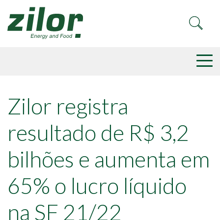
Zilor registra
resultado de R$ 3,2
bilhões e aumenta em
65% o lucro líquido
na SF 21/22