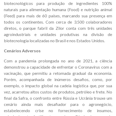
biotecnológicos para produção de ingredientes 100%
naturais para alimentação humana (Food) e nutrição animal
(Feed) para mais de 60 países, marcando sua presença em
todos os continentes. Com cerca de 3.500 colaboradores
diretos, o parque fabril da Zilor conta com três unidades
agroindustriais e unidades produtivas na divisão de
biotecnologia localizadas no Brasil e nos Estados Unidos.
Cenários Adversos
Com a pandemia prolongada no ano de 2021, a ciência
demonstrou a capacidade de enfrentar o Coronavírus com a
vacinação, que permitiu a retomada gradual da economia.
Porém, acompanhada de inúmeros desafios, como, por
exemplo, o impacto global na cadeia logística que, por sua
vez, acarretou altos custos de produtos, petróleo e frete. No
final da Safra, o confronto entre Rússia e Ucrânia trouxe um
cenário ainda mais desafiador para o agronegócio,
estabelecendo crise no fornecimento de insumos,