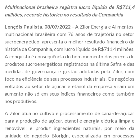
Multinacional brasileira registra lucro líquido de R$711,4
milhões, recorde histórico no resultado da Companhia
Lençóis Paulista, 08/07/2022
– A Zilor Energia e Alimentos,
multinacional brasileira com 76 anos de trajetória no setor
sucroenergético, apresenta o melhor resultado financeiro da
história da Companhia, com lucro líquido de R$711,4 milhões.
A conquista é consequência do bom momento dos preços de
produtos sucroenergéticos registrados na última Safra e das
medidas de governança e gestão adotadas pela Zilor, com
foco na eficiência de seus processos industriais. Os negócios
voltados ao setor de açúcar e etanol da empresa viram um
aumento não só em seus índices financeiros como também
nos produtivos.
A Zilor atua no cultivo e processamento de cana-de-açúcar
para a produção de açúcar, etanol e energia elétrica limpa e
renovável; e produz ingredientes naturais, por meio da
unidade de negócio Biorigin, especializada em processos