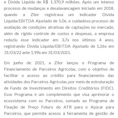
e Dívida Líquida de R$ 1.370,9 milhões. Após um intenso
processo de mudanças e desalavancagem iniciado em 2018,
quando a Zilor registrava um indicador Dívida
Líquida/EBITDA Ajustado de 5,0x, e cuidadoso processo de
avaliação de condições atrativas de captações no mercado,
além de rígido controle de custos e despesas, a empresa
reduziu esse indicador em 3,7x nos últimos 4 anos,
registrando Dívida Líquida/EBITDA Ajustado de 1,26x em
31/03/22 ante 1,99x em 31/03/2021.
Em junho de 2021, a Zilor lançou o Programa de
Financiamento de Parceiros Agrícolas, com o objetivo de
facilitar o acesso ao crédito para financiamento das
atividades dos Parceiros Agrícolas, por meio de estruturação
de Fundo de Investimento em Direitos Creditórios (FIDC).
Esse Programa é um complemento que visa aprimorar o
ecossistema com os Parceiros, somado ao Programa de
Fixação de Preço Futuro do ATR para o Açúcar para
Parceiros, que permite acesso à ferramenta de gestão de