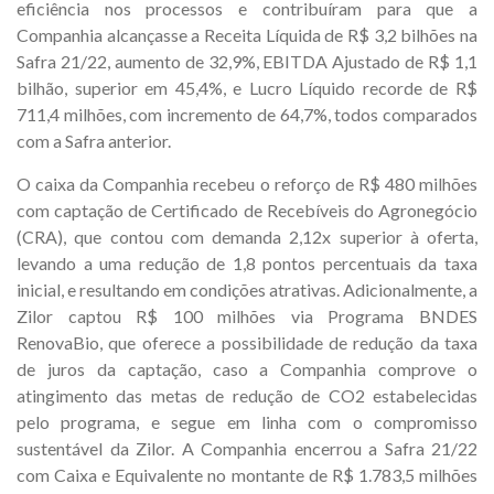
eficiência nos processos e contribuíram para que a
Companhia alcançasse a Receita Líquida de R$ 3,2 bilhões na
Safra 21/22, aumento de 32,9%, EBITDA Ajustado de R$ 1,1
bilhão, superior em 45,4%, e Lucro Líquido recorde de R$
711,4 milhões, com incremento de 64,7%, todos comparados
com a Safra anterior.
O caixa da Companhia recebeu o reforço de R$ 480 milhões
com captação de Certificado de Recebíveis do Agronegócio
(CRA), que contou com demanda 2,12x superior à oferta,
levando a uma redução de 1,8 pontos percentuais da taxa
inicial, e resultando em condições atrativas. Adicionalmente, a
Zilor captou R$ 100 milhões via Programa BNDES
RenovaBio, que oferece a possibilidade de redução da taxa
de juros da captação, caso a Companhia comprove o
atingimento das metas de redução de CO2 estabelecidas
pelo programa, e segue em linha com o compromisso
sustentável da Zilor. A Companhia encerrou a Safra 21/22
com Caixa e Equivalente no montante de R$ 1.783,5 milhões