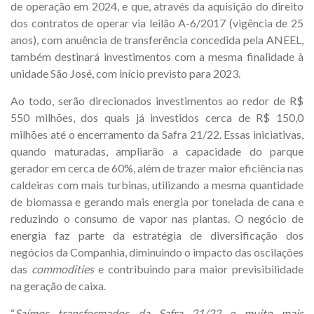
de operação em 2024, e que, através da aquisição do direito
dos contratos de operar via leilão A-6/2017 (vigência de 25
anos), com anuência de transferência concedida pela ANEEL,
também destinará investimentos com a mesma finalidade à
unidade São José, com início previsto para 2023.
Ao todo, serão direcionados investimentos ao redor de R$
550 milhões, dos quais já investidos cerca de R$ 150,0
milhões até o encerramento da Safra 21/22. Essas iniciativas,
quando maturadas, ampliarão a capacidade do parque
gerador em cerca de 60%, além de trazer maior eficiência nas
caldeiras com mais turbinas, utilizando a mesma quantidade
de biomassa e gerando mais energia por tonelada de cana e
reduzindo o consumo de vapor nas plantas. O negócio de
energia faz parte da estratégia de diversificação dos
negócios da Companhia, diminuindo o impacto das oscilações
das
commodities
e contribuindo para maior previsibilidade
na geração de caixa.
“
Saímos transformados da Safra 21/22 e muito mais