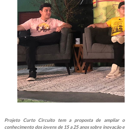
Projeto Curto Circuito tem a proposta de ampliar o
conhecimento dos jovens de 15 a 25 anos sobre inovação e