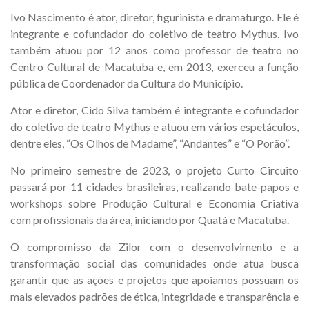
Ivo Nascimento é ator, diretor, figurinista e dramaturgo. Ele é
integrante e cofundador do coletivo de teatro Mythus. Ivo
também atuou por 12 anos como professor de teatro no
Centro Cultural de Macatuba e, em 2013, exerceu a função
pública de Coordenador da Cultura do Município.
Ator e diretor, Cido Silva também é integrante e cofundador
do coletivo de teatro Mythus e atuou em vários espetáculos,
dentre eles, “Os Olhos de Madame”, “Andantes” e “O Porão”.
No primeiro semestre de 2023, o projeto Curto Circuito
passará por 11 cidades brasileiras, realizando bate-papos e
workshops sobre Produção Cultural e Economia Criativa
com profissionais da área, iniciando por Quatá e Macatuba.
O compromisso da Zilor com o desenvolvimento e a
transformação social das comunidades onde atua busca
garantir que as ações e projetos que apoiamos possuam os
mais elevados padrões de ética, integridade e transparência e