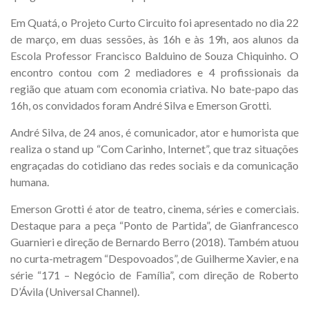
Em Quatá, o Projeto Curto Circuito foi apresentado no dia 22
de março, em duas sessões, às 16h e às 19h, aos alunos da
Escola Professor Francisco Balduino de Souza Chiquinho. O
encontro contou com 2 mediadores e 4 profissionais da
região que atuam com economia criativa. No bate-papo das
16h, os convidados foram André Silva e Emerson Grotti.
André Silva, de 24 anos, é comunicador, ator e humorista que
realiza o stand up “Com Carinho, Internet”, que traz situações
engraçadas do cotidiano das redes sociais e da comunicação
humana.
Emerson Grotti é ator de teatro, cinema, séries e comerciais.
Destaque para a peça “Ponto de Partida”, de Gianfrancesco
Guarnieri e direção de Bernardo Berro (2018). Também atuou
no curta-metragem “Despovoados”, de Guilherme Xavier, e na
série “171 – Negócio de Família”, com direção de Roberto
D’Ávila (Universal Channel).