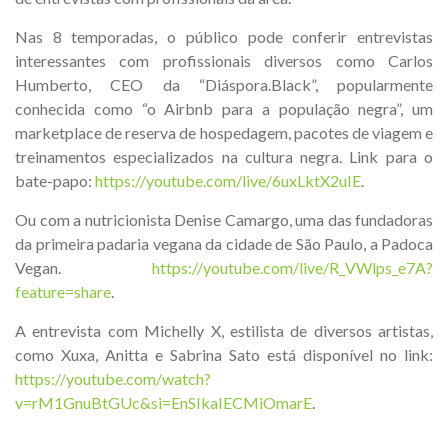
Nas 8 temporadas, o público pode conferir entrevistas
interessantes com profissionais diversos como Carlos
Humberto, CEO da “Diáspora.Black”, popularmente
conhecida como “o Airbnb para a população negra”, um
marketplace de reserva de hospedagem, pacotes de viagem e
treinamentos especializados na cultura negra. Link para o
bate-papo:
https://youtube.com/live/6uxLktX2uIE
.
Ou com a nutricionista Denise Camargo, uma das fundadoras
da primeira padaria vegana da cidade de São Paulo, a Padoca
Vegan.
https://youtube.com/live/R_VWlps_e7A?
feature=share
.
A entrevista com Michelly X, estilista de diversos artistas,
como Xuxa, Anitta e Sabrina Sato está disponível no link:
https://youtube.com/watch?
v=rM1GnuBtGUc&si=EnSIkaIECMiOmarE
.