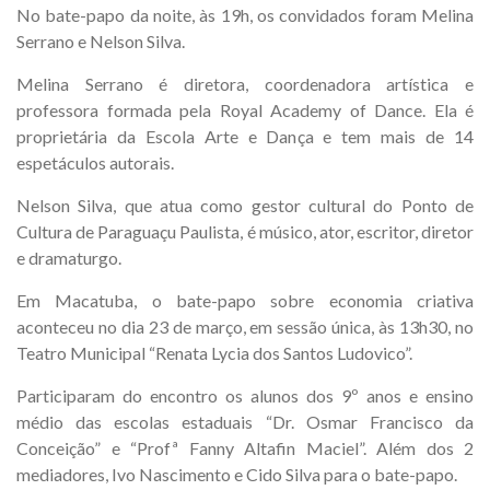
No bate-papo da noite, às 19h, os convidados foram Melina
Serrano e Nelson Silva.
Melina Serrano é diretora, coordenadora artística e
professora formada pela Royal Academy of Dance. Ela é
proprietária da Escola Arte e Dança e tem mais de 14
espetáculos autorais.
Nelson Silva, que atua como gestor cultural do Ponto de
Cultura de Paraguaçu Paulista, é músico, ator, escritor, diretor
e dramaturgo.
Em Macatuba, o bate-papo sobre economia criativa
aconteceu no dia 23 de março, em sessão única, às 13h30, no
Teatro Municipal “Renata Lycia dos Santos Ludovico”.
Participaram do encontro os alunos dos 9º anos e ensino
médio das escolas estaduais “Dr. Osmar Francisco da
Conceição” e “Profª Fanny Altafin Maciel”. Além dos 2
mediadores, Ivo Nascimento e Cido Silva para o bate-papo.