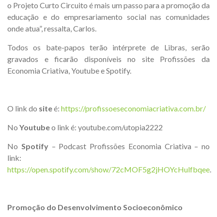
o Projeto Curto Circuito é mais um passo para a promoção da
educação e do empresariamento social nas comunidades
onde atua”, ressalta, Carlos.
Todos os bate-papos terão intérprete de Libras, serão
gravados e ficarão disponíveis no site Profissões da
Economia Criativa, Youtube e Spotify.
O link do
site
é:
https://profissoeseconomiacriativa.com.br/
No
Youtube
o link é: youtube.com/utopia2222
No
Spotify
– Podcast Profissões Economia Criativa – no
link:
https://open.spotify.com/show/72cMOF5g2jHOYcHulfbqee
.
Promoção do Desenvolvimento Socioeconômico