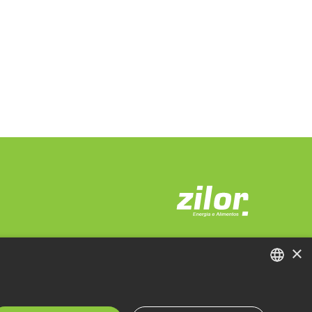
×
PORTUGUESE