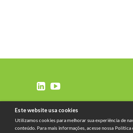
Este website usa cookies
Utilizamos cookies para melhorar sua experiência de n
conteúdo. Para mais informações, acesse nossa Política 