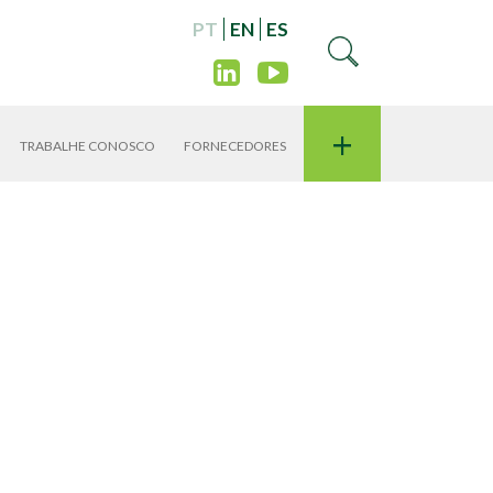
PT
EN
ES
+
TRABALHE CONOSCO
FORNECEDORES