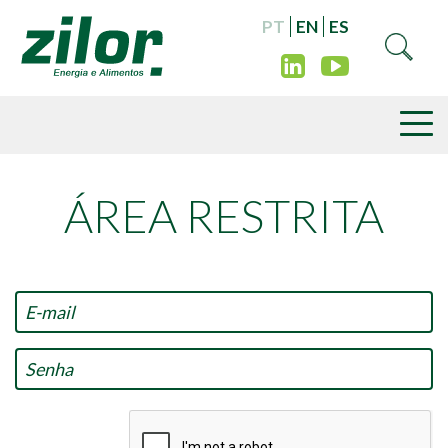
PT
EN
ES
ÁREA RESTRITA