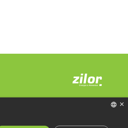
×
PORTUGUESE