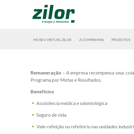
MUSEU VIRTUAL ZILOR
A COMPANHIA
PRODUTOS
Remuneração
– A empresa recompensa seus colab
Programa por Metas e Resultados.
Benefícios
Assistência médica e odontológica
Seguro de vida
Vale-refeição ou refeitório nas unidades industri