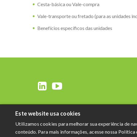
Cesta-básica ou Vale-compra
Vale-transporte ou fretado (para as unidades ind
Benefícios específicos das unidades
Este website usa cookies
Utilizamos cookies para melhorar sua experiência de n
conteúdo. Para mais informações, acesse nossa Política 