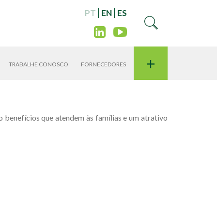
PT
EN
ES
+
TRABALHE CONOSCO
FORNECEDORES
benefícios que atendem às famílias e um atrativo