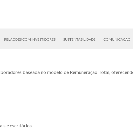
RELAÇÕES COM INVESTIDORES
SUSTENTABILIDADE
COMUNICAÇÃO
oradores baseada no modelo de Remuneração Total, oferecendo 
ais e escritórios