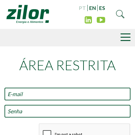
PT
EN
ES
ÁREA RESTRITA