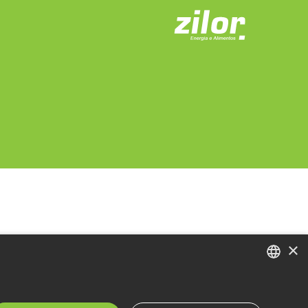
×
PORTUGUESE