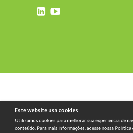
Este website usa cookies
Utilizamos cookies para melhorar sua experiência de n
conteúdo. Para mais informações, acesse nossa Política 