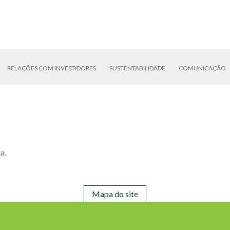
RELAÇÕES COM INVESTIDORES
SUSTENTABILIDADE
COMUNICAÇÃO
a.
Mapa do site