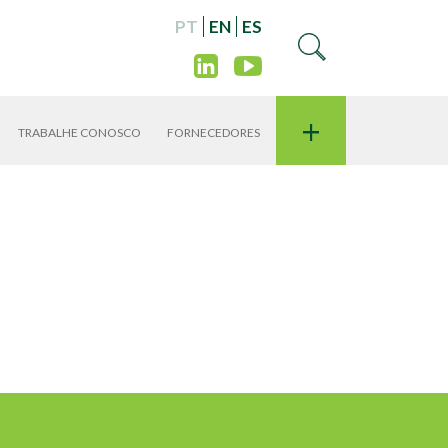
PT
EN
ES
+
TRABALHE CONOSCO
FORNECEDORES